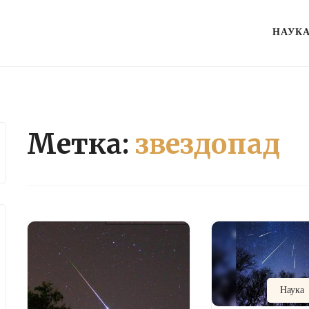
НАУК
Метка:
звездопад
Наука