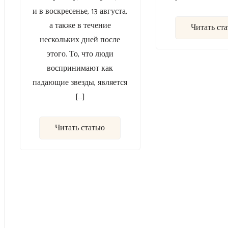
и в воскресенье, 13 августа,
а также в течение
Читать ст
нескольких дней после
этого. То, что люди
воспринимают как
падающие звезды, является
[…]
Читать статью