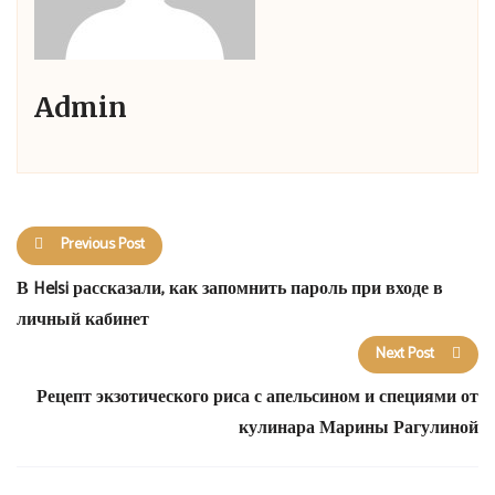
Admin
Previous Post
В Helsi рассказали, как запомнить пароль при входе в
личный кабинет
Next Post
Рецепт экзотического риса с апельсином и специями от
кулинара Марины Рагулиной