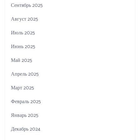
Сентябрь 2025
Август 2025
Июль 2025
Июнь 2025
Май 2025
Апрель 2025
Март 2025
Февраль 2025
Январь 2025
Декабрь 2024