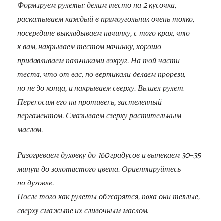
Формируем рулеты: делим тесто на 2 кусочка,
раскатываем каждый в прямоугольник очень тонко,
посередине выкладываем начинку, с того края, что
к вам, накрываем тестом начинку, хорошо
придавливаем пальчиками вокруг. На той части
теста, что от вас, по вертикали делаем прорези,
но не до конца, и накрываем сверху. Вышел рулет.
Переносим его на противень, застеленный
пергаментом. Смазываем сверху растительным
маслом.
Разогреваем духовку до 160 градусов и выпекаем 30−35
минут до золотистого цвета. Ориентируйтесь
по духовке.
После того как рулеты обжарятся, пока они теплые,
сверху смажьте их сливочным маслом
.