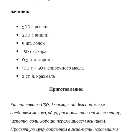
начинка:
500 г ревеня
200 г вишни
5 шт. яблок
150 г сахара
0,5 ч. л. корицы
100 г + 50 г сливочного масла
2 ст. л. крахмала
Приготовление:
Растапливаем (150 г) масла, в отдельной миске
соединяем молоко, яйца, растопленное масло, сметану,
щепотку соли, хорошо перемешиваем венчиком.
Просеянную муку добавляем в жидкость небольшими