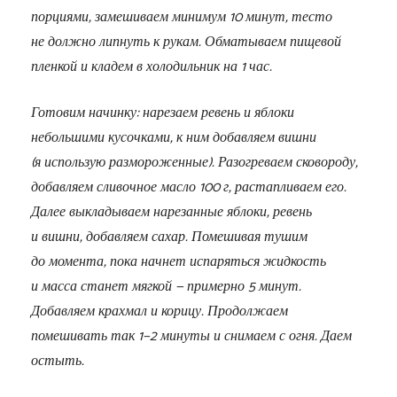
порциями, замешиваем минимум 10 минут, тесто
не должно липнуть к рукам. Обматываем пищевой
пленкой и кладем в холодильник на 1 час.
Готовим начинку: нарезаем ревень и яблоки
небольшими кусочками, к ним добавляем вишни
(я использую размороженные). Разогреваем сковороду,
добавляем сливочное масло 100 г, растапливаем его.
Далее выкладываем нарезанные яблоки, ревень
и вишни, добавляем сахар. Помешивая тушим
до момента, пока начнет испаряться жидкость
и масса станет мягкой — примерно 5 минут.
Добавляем крахмал и корицу. Продолжаем
помешивать так 1−2 минуты и снимаем с огня. Даем
остыть.