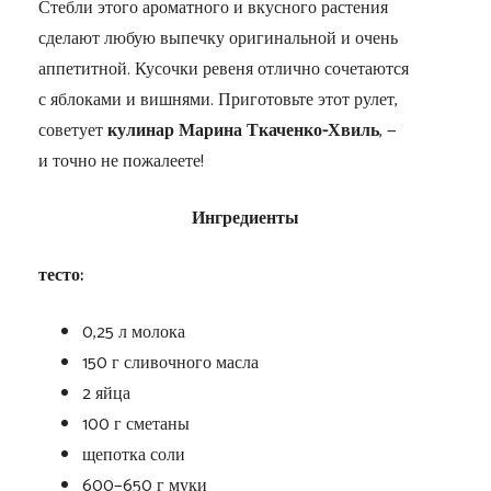
Стебли этого ароматного и вкусного растения
сделают любую выпечку оригинальной и очень
аппетитной. Кусочки ревеня отлично сочетаются
с яблоками и вишнями. Приготовьте этот рулет,
советует
кулинар Марина Ткаченко-Хвиль
, —
и точно не пожалеете!
Ингредиенты
тесто:
0,25 л молока
150 г сливочного масла
2 яйца
100 г сметаны
щепотка соли
600−650 г муки