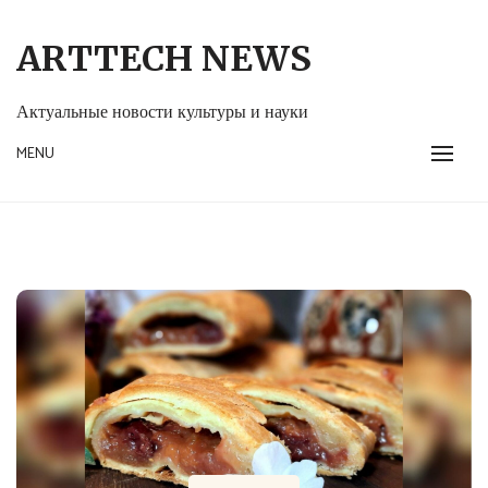
Skip
to
ARTTECH NEWS
content
Актуальные новости культуры и науки
MENU