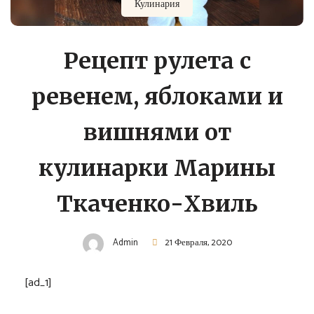
Кулинария
Рецепт рулета с
ревенем, яблоками и
вишнями от
кулинарки Марины
Ткаченко-Хвиль
Admin
21 Февраля, 2020
[ad_1]