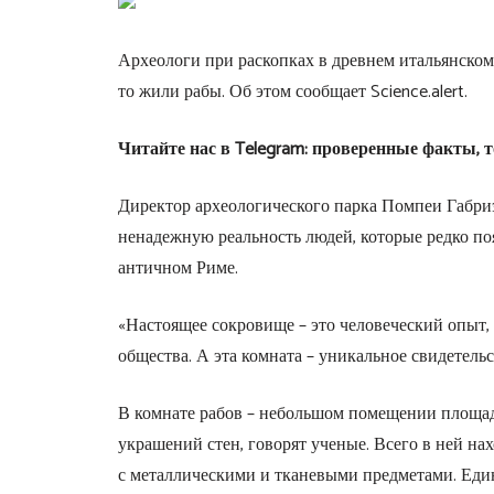
Археологи при раскопках в древнем итальянском
то жили рабы. Об этом сообщает Science.alert.
Читайте нас в Telegram: проверенные факты, 
Директор археологического парка Помпеи Габриэл
ненадежную реальность людей, которые редко поя
античном Риме.
«Настоящее сокровище – это человеческий опыт,
общества. А эта комната – уникальное свидетельс
В комнате рабов – небольшом помещении площад
украшений стен, говорят ученые. Всего в ней на
с металлическими и тканевыми предметами. Еди