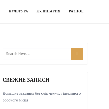
А
КУЛЬТУРА
КУЛИНАРИЯ
РАЗНОЕ
СВЕЖИЕ ЗАПИСИ
Домашнє завдання без сліз: чек-ліст ідеального
робочого місця