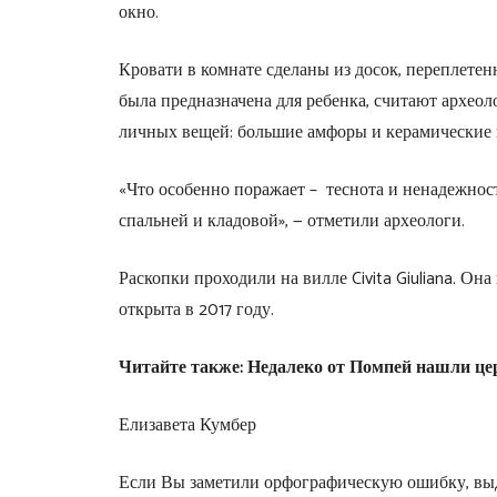
окно.
Кровати в комнате сделаны из досок, переплетен
была предназначена для ребенка, считают археол
личных вещей: большие амфоры и керамические
«Что особенно поражает – теснота и ненадежност
спальней и кладовой», — отметили археологи.
Раскопки проходили на вилле Civita Giuliana. Он
открыта в 2017 году.
Читайте также: Недалеко от Помпей нашли це
Елизавета Кумбер
Если Вы заметили орфографическую ошибку, выд