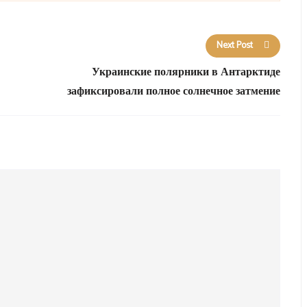
Next Post
Украинские полярники в Антарктиде
зафиксировали полное солнечное затмение