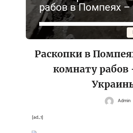
Раскопки в Помпея
комнату рабов 
Украины
Admin
[ad_1]