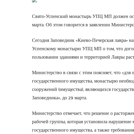
Свято-Успенский монастырь УПЦ МП должен осв
марта. Об этом говорится в заявлении Министер
Сегодня Заповедник «Киево-Печерская лавра» н
Успенскому монастырю УПЦ МП о том, что догово
пользовании зданиями и территорией Лавры раст
Министерство в связи с этим поясняет, что «дл
государственного имущества, монастырю необхо
сооружений (имущества), являющихся государств
Заповедника», до 29 марта.
Министерство отмечает, что решение о расторж
рабочей группы, которая установила нарушение
государственного имущества, а также требовани