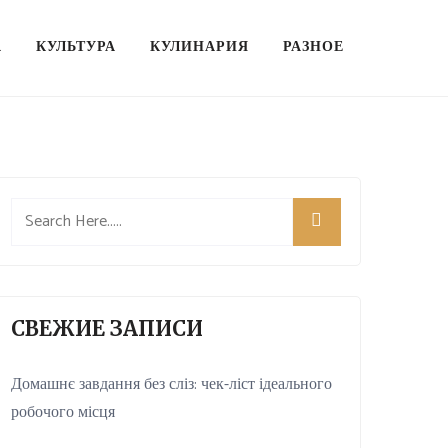
А
КУЛЬТУРА
КУЛИНАРИЯ
РАЗНОЕ
СВЕЖИЕ ЗАПИСИ
Домашнє завдання без сліз: чек-ліст ідеального
робочого місця