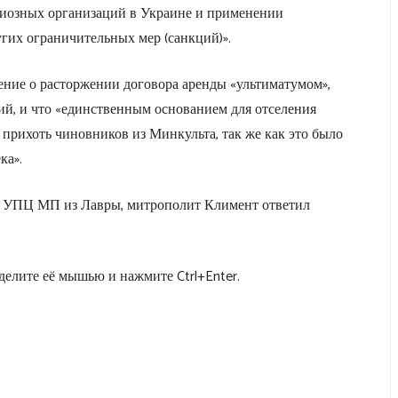
гиозных организаций в Украине и применении
гих ограничительных мер (санкций)».
ние о расторжении договора аренды «ультиматумом»,
й, и что «единственным основанием для отселения
прихоть чиновников из Минкульта, так же как это было
ка».
ли УПЦ МП из Лавры, митрополит Климент ответил
елите её мышью и нажмите Ctrl+Enter.