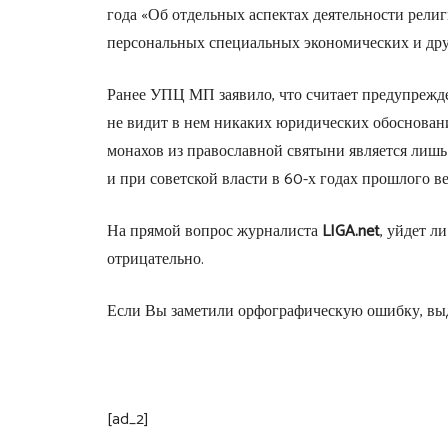
года «Об отдельных аспектах деятельности рели
персональных специальных экономических и дру
Ранее УПЦ МП заявило, что считает предупрежде
не видит в нем никаких юридических обосновани
монахов из православной святыни является лишь 
и при советской власти в 60-х годах прошлого ве
На прямой вопрос журналиста
LIGA.net
, уйдет 
отрицательно.
Если Вы заметили орфографическую ошибку, выд
[ad_2]