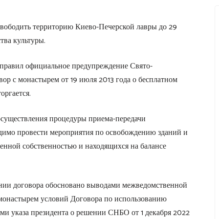
ободить территорию Киево-Печерской лавры до 29
ства культуры.
аправил официальное предупреждение Свято-
р с монастырем от 19 июля 2013 года о бесплатном
оргается.
я осуществления процедуры приема-передачи
димо провести мероприятия по освобождению зданий и
енной собственностью и находящихся на балансе
ении договора обосновано выводами межведомственной
 монастырем условий Договора по использованию
ями указа президента о решении СНБО от 1 декабря 2022