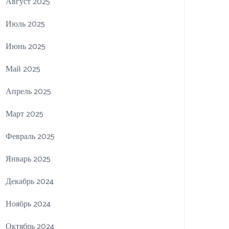
Август 2025
Июль 2025
Июнь 2025
Май 2025
Апрель 2025
Март 2025
Февраль 2025
Январь 2025
Декабрь 2024
Ноябрь 2024
Октябрь 2024