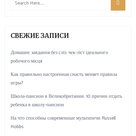
СВЕЖИЕ ЗАПИСИ
Домашнє завдання без сліз: чек-ліст ідеального
робочого місця
Как правильно настроенная снасть меняет правила
игры?
Школа-пансион в Великобритании. 10 причин отдать
ребенка в школу-пансион
На что способны современные мультипечи Russell
Hobbs