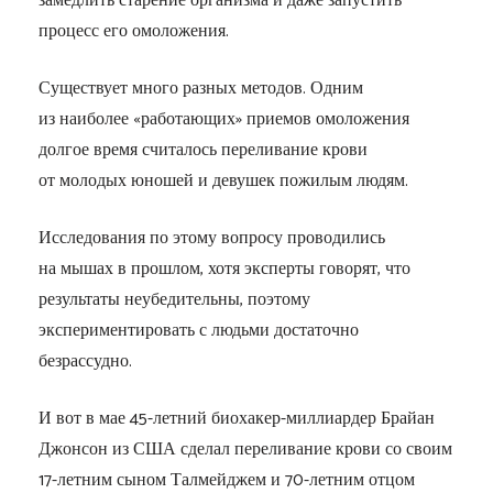
замедлить старение организма и даже запустить
процесс его омоложения.
Существует много разных методов. Одним
из наиболее «работающих» приемов омоложения
долгое время считалось переливание крови
от молодых юношей и девушек пожилым людям.
Исследования по этому вопросу проводились
на мышах в прошлом, хотя эксперты говорят, что
результаты неубедительны, поэтому
экспериментировать с людьми достаточно
безрассудно.
И вот в мае 45-летний биохакер-миллиардер Брайан
Джонсон из США сделал переливание крови со своим
17-летним сыном Талмейджем и 70-летним отцом