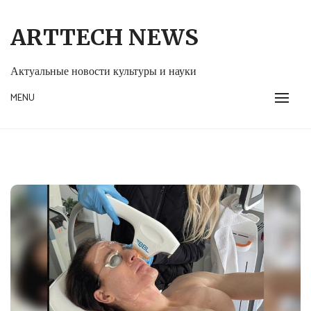
Skip
to
ARTTECH NEWS
content
Актуальные новости культуры и науки
MENU