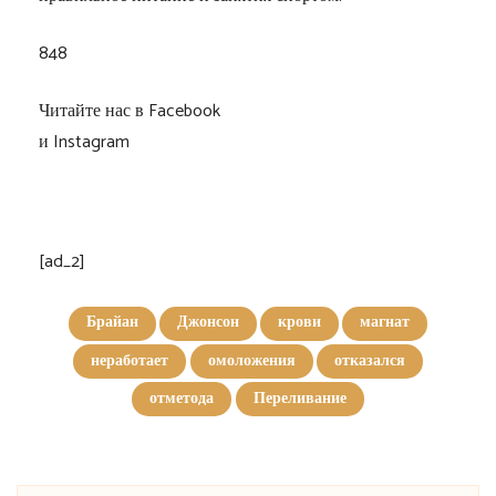
848
Читайте нас в Facebook
и Instagram
[ad_2]
Брайан
Джонсон
крови
магнат
неработает
омоложения
отказался
отметода
Переливание