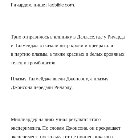
Ричардом, пишет ladbible.com.
Трио отправилось в клинику в Далласе, где у Ричарда
и Талмейджа откачали литр крови и превратили
в партию плазмы, а также красных и белых кровяных
телец и тромбоцитов.
Плазму Талмейджа ввели Джонсону, а плазму
Джонсона передали Ричарду.
Миллиардер на днях узнал результат этого
эксперимента. По словам Джонсона, он прекращает
эксперимент, поскольку тот не принес никакого