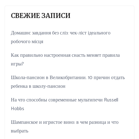
СВЕЖИЕ ЗАПИСИ
Домашнє завдання без сліз: чек-ліст ідеального
робочого місця
Как правильно настроенная снасть меняет правила
игры?
Школа-пансион в Великобритании. 10 причин отдать
ребенка в школу-пансион
На что способны современные мультипечи Russell
Hobbs
Шампанское и игристое вино: в чем разница и что
выбрать