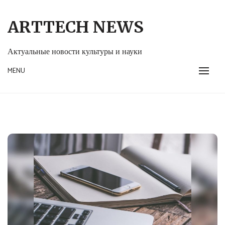
Skip
to
ARTTECH NEWS
content
Актуальные новости культуры и науки
MENU