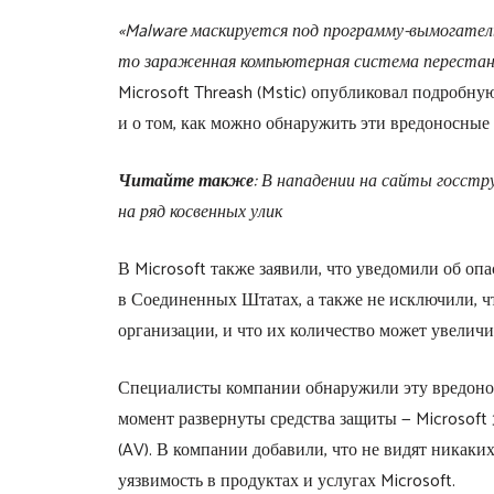
«Malware маскируется под программу-вымогатель
то зараженная компьютерная система переста
Microsoft Threash (Mstic) опубликовал подроб
и о том, как можно обнаружить эти вредоносные
Читайте также
: В нападении на сайты госстру
на ряд косвенных улик
В Microsoft также заявили, что уведомили об оп
в Соединенных Штатах, а также не исключили, 
организации, и что их количество может увеличи
Специалисты компании обнаружили эту вредонос
момент развернуты средства защиты — Microsoft
(AV). В компании добавили, что не видят никаки
уязвимость в продуктах и ​​услугах Microsoft.