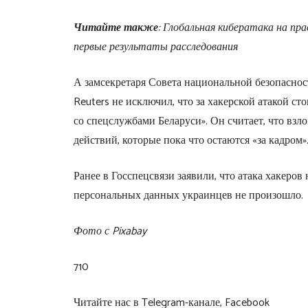
Читайте также
: Глобальная кибератака на п
первые результаты расследования
А замсекретаря Совета национальной безопасно
Reuters не исключил, что за хакерской атакой ст
со спецслужбами Беларуси». Он считает, что взл
действий, которые пока что остаются «за кадром»
Ранее в Госспецсвязи заявили, что атака хакеров 
персональных данных украинцев не произошло.
Фото с Pixabay
710
Читайте нас в Telegram-канале, Facebook