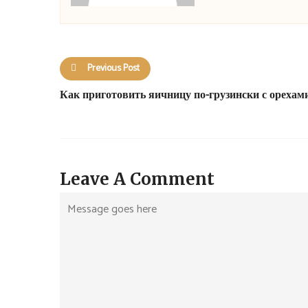
Previous Post
Как приготовить яичницу по-грузински с орехам
Leave A Comment