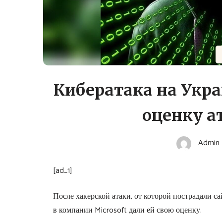
Кибератака на Укра
оценку а
Admin
[ad_1]
После хакерской атаки, от которой пострадали с
в компании Microsoft дали ей свою оценку.