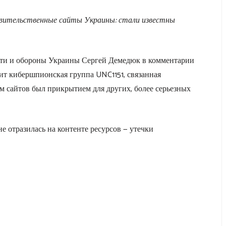
равительственные сайты Украины: стали известны
сти и обороны Украины Сергей Демедюк в комментарии
оит кибершпионская группа UNC1151, связанная
ом сайтов был прикрытием для других, более серьезных
.
не отразилась на контенте ресурсов — утечки