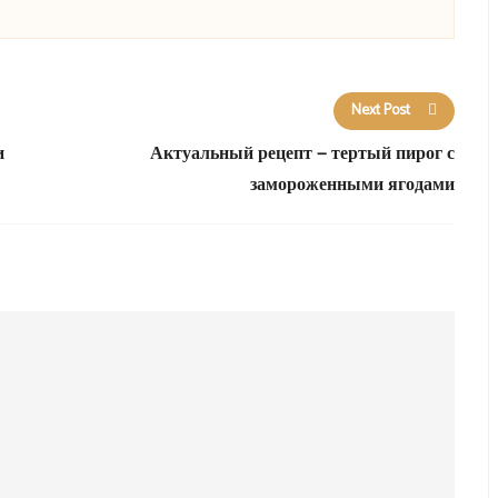
Next Post
и
Актуальный рецепт — тертый пирог с
замороженными ягодами