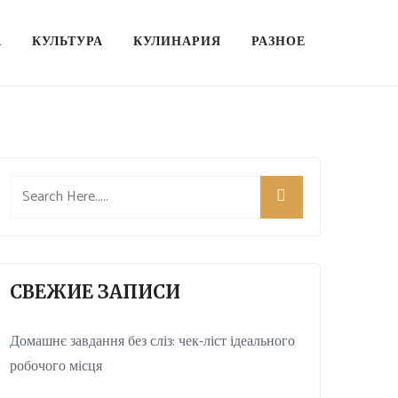
А
КУЛЬТУРА
КУЛИНАРИЯ
РАЗНОЕ
СВЕЖИЕ ЗАПИСИ
Домашнє завдання без сліз: чек-ліст ідеального
робочого місця