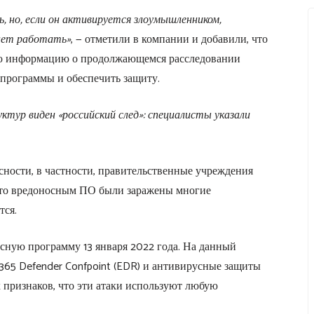
, но, если он активируется злоумышленником,
нет работать»
, — отметили в компании и добавили, что
ную информацию о продолжающемся расследовании
 программы и обеспечить защиту.
ктур виден «российский след»: специалисты указали
асности, в частности, правительственные учреждения
что вредоносным ПО были заражены многие
тся.
ную программу 13 января 2022 года. На данный
 365 Defender Confpoint (EDR) и антивирусные защиты
х признаков, что эти атаки используют любую