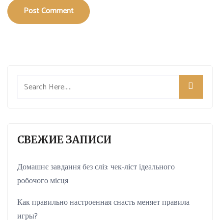
Post Comment
СВЕЖИЕ ЗАПИСИ
Домашнє завдання без сліз: чек-ліст ідеального
робочого місця
Как правильно настроенная снасть меняет правила
игры?