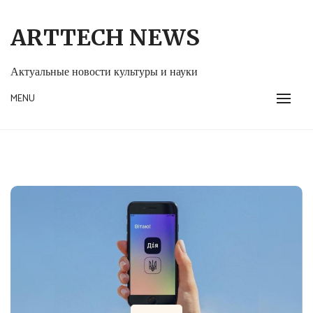
Skip
to
ARTTECH NEWS
content
Актуальные новости культуры и науки
MENU