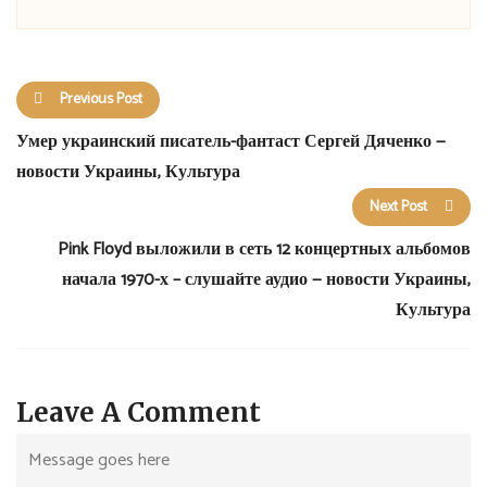
Previous Post
Умер украинский писатель-фантаст Сергей Дяченко —
новости Украины, Культура
Next Post
Pink Floyd выложили в сеть 12 концертных альбомов
начала 1970-х – слушайте аудио — новости Украины,
Культура
Leave A Comment