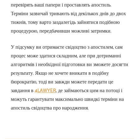
перевірять ваші папери і проставлять апостиль.
Терміни зазвичай тривають від декількох днів до двох
тижнів, тому варто заздалегідь зайнятися подібною
процедурою, передбачивши можливі затримки.
У підсумку ви отримаєте свідоцтво з апостилем, сам
процес може здатися складним, але при дотриманні
алгоритмів і необхідної підготовки ви зможете досягти
результату. Якщо не хочете вникати в подібну
бюрократію, тоді ви завжди можете передати це
завдання в
4LAWYER
, де займаються цим на потоці і
можуть гарантувати максимально швидкі терміни на
апостиль свідоцтва про народження.