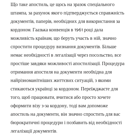
Що таке апостиль, це щось на зразок спеціального
штампа, за рахунок якого підтверджується справжність
документів, паперів, необхідних для використання за
кордоном. Гаазька конвенція в 1961 році дала
можливість країнам, що беруть участь в ній, значно
спростити процедуру визнання документів. Більше
немає необхідності в легалізації через посольство, все
простіше завдяки можливості апостилізації. Процедура
отримання апостиля на документи необхідна для
найрізноманітніших життєвих ситуацій, з якими
стикаються українці за кордоном. Переїжджаєте для
того, щоб працювати, вчитися або просто хочете
оформити візу з-за кордону, тоді вам допоможе
апостиль на документи, він значно спростить для вас
бюрократичні процедури і позбавить від необхідності
легалізації документів.