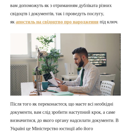
вам допоможуть як з отриманням дубліката різних
свідоцтв і документів, так і проведуть послугу,
як
апостиль на свідоцтво про народження
під ключ.
Після того як переконаєтеся, що маєте всі необхідні
документи, вам слід зробити наступний крок, а саме
визначитися, до якого органу надсилати документи. В
Україні це Міністерство юстиції або його