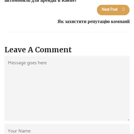
автомобиль для аренды в Киеве?
Next Post
Як захистити репутацію компанії
Leave A Comment