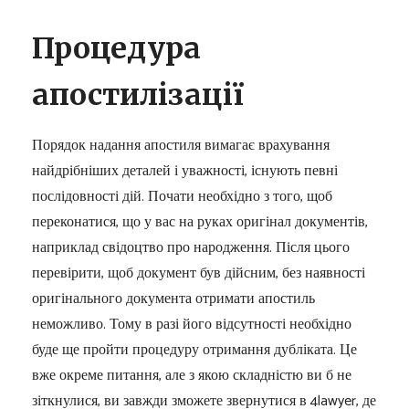
Процедура
апостилізації
Порядок надання апостиля вимагає врахування
найдрібніших деталей і уважності, існують певні
послідовності дій. Почати необхідно з того, щоб
переконатися, що у вас на руках оригінал документів,
наприклад свідоцтво про народження. Після цього
перевірити, щоб документ був дійсним, без наявності
оригінального документа отримати апостиль
неможливо. Тому в разі його відсутності необхідно
буде ще пройти процедуру отримання дубліката. Це
вже окреме питання, але з якою складністю ви б не
зіткнулися, ви завжди зможете звернутися в 4lawyer, де