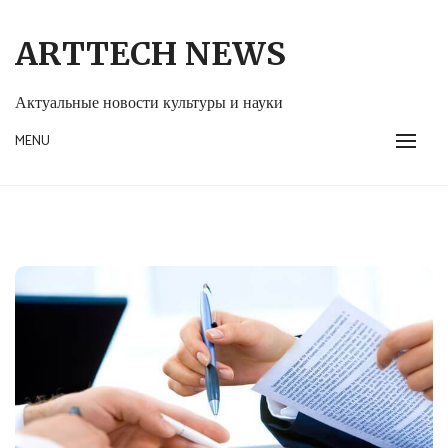
Skip
to
ARTTECH NEWS
content
Актуальные новости культуры и науки
MENU