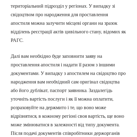
територіальний підрозділ у регіонах. У випадку зі
свідоцтвом про народження для проставлення
апостиля можна залучити місцеві органи на зразок
відділень реєстрації актів цивільного стану, відомих як
РАГС.
Далі вам необхідно буде заповнити заяву на
проставлення апостиля і надати її разом з іншими
документами. У випадку з апостилем на свідоцтво про
народження вам необхідний сам оригінал свідоцтва
або його дублікат, паспорт заявника. Заздалегідь
уточніть вартість послуги і як її можна оплатити,
розраховуйте на держмито і те, що воно може
відрізнятися, в кожному регіоні своя вартість, ще воно
може змінюватися в залежності від типу документа.
Після подачі документів співробітники держорганів