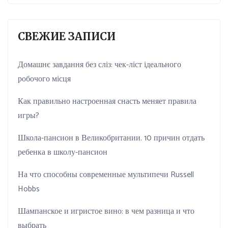
СВЕЖИЕ ЗАПИСИ
Домашнє завдання без сліз: чек-ліст ідеального
робочого місця
Как правильно настроенная снасть меняет правила
игры?
Школа-пансион в Великобритании. 10 причин отдать
ребенка в школу-пансион
На что способны современные мультипечи Russell
Hobbs
Шампанское и игристое вино: в чем разница и что
выбрать