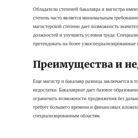
Обладатели степеней бакалавра и магистра имею
степень часто является минимальным требовани
магистерской степени дает возможность значите
должностей и улучшить условия труда. Специализ
претендовать на более узкоспециализированные
Преимущества и не
Еще магистр и бакалавр разница заключается в т
недостатки. Бакалавриат дает базовое образовани
ограничить возможности продвижения без дальне
требует большего времени и финансовых вложени
специализированным областям.