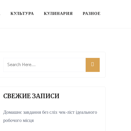
А
КУЛЬТУРА
КУЛИНАРИЯ
РАЗНОЕ
СВЕЖИЕ ЗАПИСИ
Домашнє завдання без сліз: чек-ліст ідеального
робочого місця