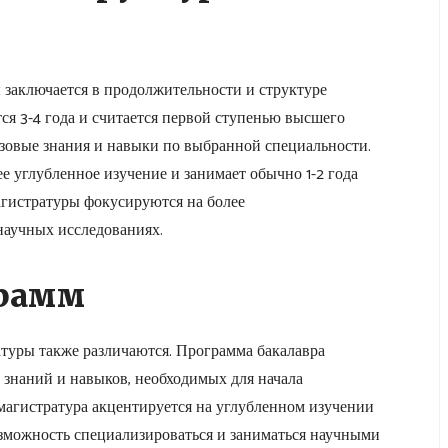
 заключается в продолжительности и структуре
ся 3-4 года и считается первой ступенью высшего
азовые знания и навыки по выбранной специальности.
ее углубленное изучение и занимает обычно 1-2 года
агистратуры фокусируются на более
научных исследованиях.
грамм
атуры также различаются. Программа бакалавра
знаний и навыков, необходимых для начала
 магистратура акцентируется на углубленном изучении
озможность специализироваться и заниматься научными