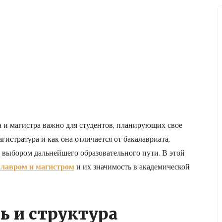
 и магистра важно для студентов, планирующих свое
агистратура и как она отличается от бакалавриата,
д выбором дальнейшего образовательного пути. В этой
алавром и магистром
и их значимость в академической
 и структура