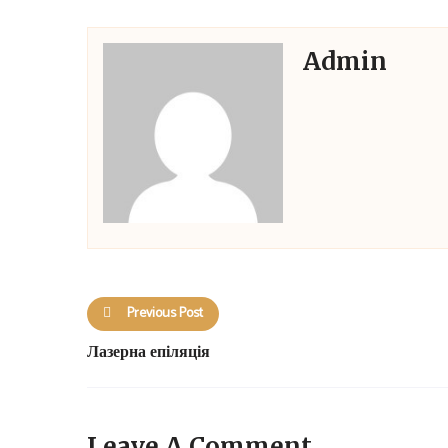
Admin
Previous Post
Лазерна епіляція
Leave A Comment