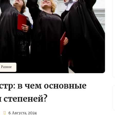
Разное
стр: в чем основные
 степеней?
6 Августа, 2024