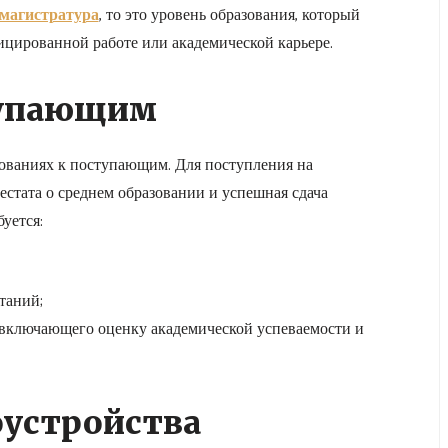
 магистратура
, то это уровень образования, который
ицированной работе или академической карьере.
тупающим
ебованиях к поступающим. Для поступления на
естата о среднем образовании и успешная сдача
буется:
таний;
 включающего оценку академической успеваемости и
устройства