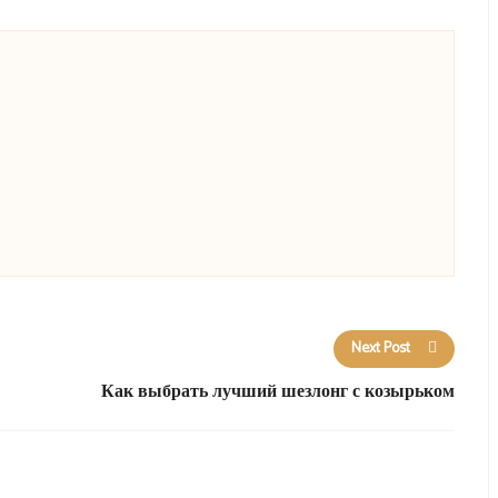
Next Post
Как выбрать лучший шезлонг с козырьком