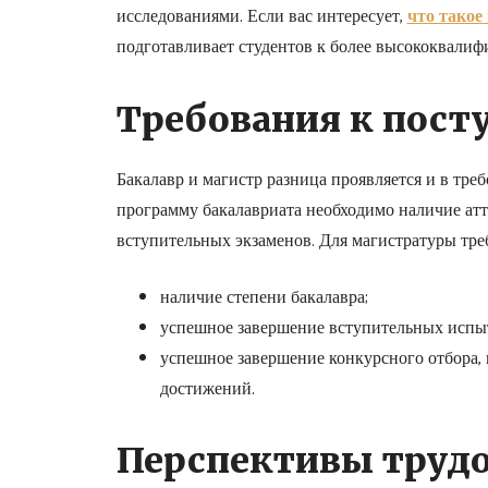
исследованиями. Если вас интересует,
что такое
подготавливает студентов к более высококвалиф
Требования к пос
Бакалавр и магистр разница проявляется и в тр
программу бакалавриата необходимо наличие атт
вступительных экзаменов. Для магистратуры тре
наличие степени бакалавра;
успешное завершение вступительных испы
успешное завершение конкурсного отбора,
достижений.
Перспективы трудо