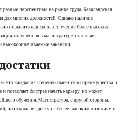
т разные перспективы на рынке труда. Бакалаврская
ем для многих должностей. Однако наличие
льно повысить шансы на получение более высоких
ация, полученная в магистратуре, позволяет
 и высокооплачиваемые вакансии.
достатки
ом, что каждая из степеней имеет свои преимущества и
е и позволяет быстрее начать карьеру, но может
йшего обучения. Магистратура, с другой стороны,
й, но открывает доступ к более высоким позициям и