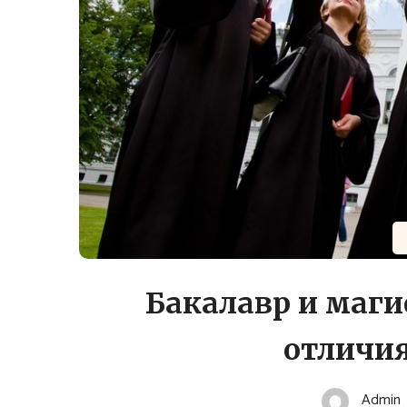
Бакалавр и маги
отличия
Admin