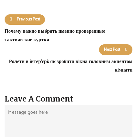
Previous Post
Почему важно выбрать именно проверенные
тактические куртки
Next Post
Ролети в інтер’єрі: як зробити вікна головним акцентом
кімнати
Leave A Comment