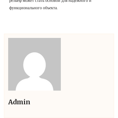
рельеф может стать основой для надёжного и
функционального объекта.
Admin