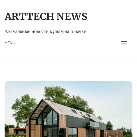
Skip
to
ARTTECH NEWS
content
Актуальные новости культуры и науки
MENU