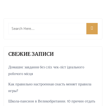
СВЕЖИЕ ЗАПИСИ
Домашнє завдання без сліз: чек-ліст ідеального
робочого місця
Как правильно настроенная снасть меняет правила
игры?
Школа-пансион в Великобритании. 10 причин отдать