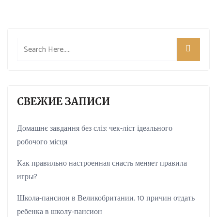
СВЕЖИЕ ЗАПИСИ
Домашнє завдання без сліз: чек-ліст ідеального
робочого місця
Как правильно настроенная снасть меняет правила
игры?
Школа-пансион в Великобритании. 10 причин отдать
ребенка в школу-пансион