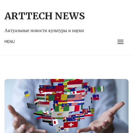
Skip
to
ARTTECH NEWS
content
Актуальные новости культуры и науки
MENU