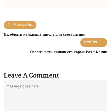
Previous Post
Як обрати найкращу школу для своєї дитини
Next Post
Особенности кошачьего корма Роял Канин
Leave A Comment