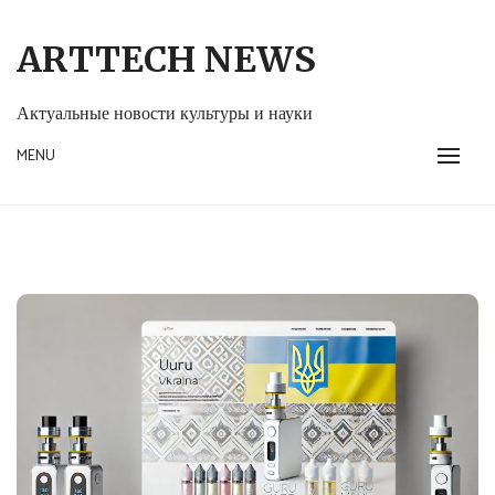
Skip
to
ARTTECH NEWS
content
Актуальные новости культуры и науки
MENU