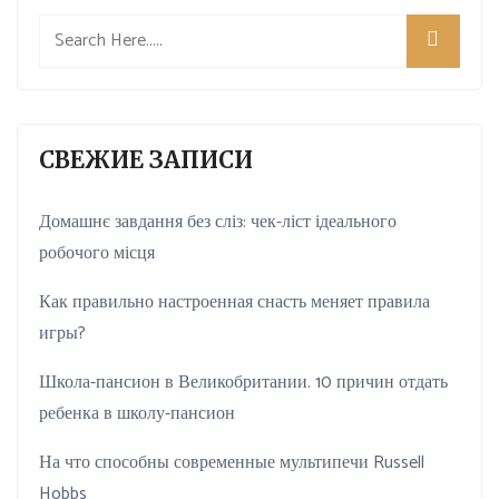
СВЕЖИЕ ЗАПИСИ
Домашнє завдання без сліз: чек-ліст ідеального
робочого місця
Как правильно настроенная снасть меняет правила
игры?
Школа-пансион в Великобритании. 10 причин отдать
ребенка в школу-пансион
На что способны современные мультипечи Russell
Hobbs