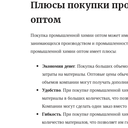
Плюсы покупки пр
оптом
Покупка промышленной химии оптом может имет
занимающихся производством и промышленность
промышленной химии оптом имеет плюсы:
Экономия денег
. Покупка больших объем
затраты на материалы. Оптовые цены обыч
объемов компании могут получать дополни
Удобство
. При покупке промышленной хим
материалы в больших количествах, что позв
Компании могут сделать один заказ вместо 
Гибкость
. При покупке промышленной хим
количество материалов, что позволяет им г