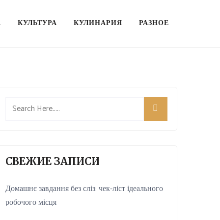
А
КУЛЬТУРА
КУЛИНАРИЯ
РАЗНОЕ
СВЕЖИЕ ЗАПИСИ
Домашнє завдання без сліз: чек-ліст ідеального
робочого місця