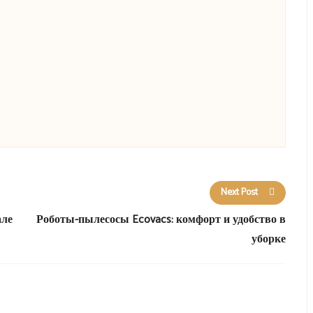
Next Post
але
Роботы-пылесосы Ecovacs: комфорт и удобство в
уборке