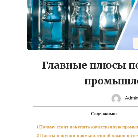
Главные плюсы п
промышл
Admi
Содержимое
1
Почему стоит покупать качественную пром
2
Плюсы покупки промышленной химии опто