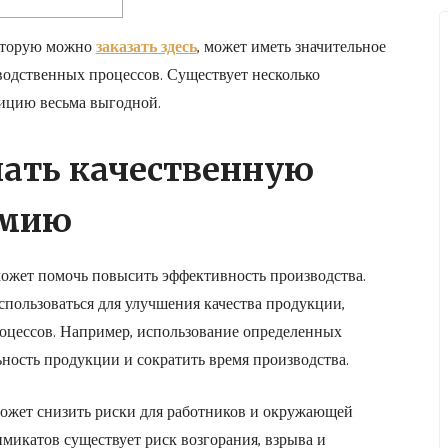
оторую можно
заказать здесь
, может иметь значительное
водственных процессов. Существует несколько
ицию весьма выгодной.
пать качественную
имию
ожет помочь повысить эффективность производства.
ользоваться для улучшения качества продукции,
роцессов. Например, использование определенных
ость продукции и сократить время производства.
ожет снизить риски для работников и окружающей
микатов существует риск возгорания, взрыва и