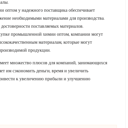
алы.
и оптом у надежного поставщика обеспечивает
жение необходимыми материалами для производства.
 достоверности поставляемых материалов.
купке промышленной химии оптом, компании могут
ысококачественным материалам, которые могут
 производимой продукции.
меет множество плюсов для компаний, занимающихся
т им сэкономить деньги, время и увеличить
 привести к увеличению прибыли и улучшению