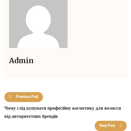
Admin
Previous Post
Чому слід купувати професійну косметику для волосся
від авторитетних брендів
Next Post