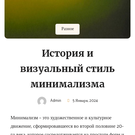
Разное
История и
визуальный стиль
минимализма
Admin
5 Января, 2024
Минимализм – это художественное и культурное
движение, сформировавшееся во второй половине 20-
го века, которое сосредотачивается на простоте форм и