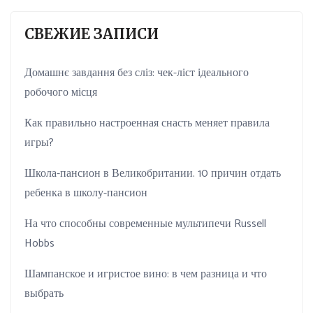
СВЕЖИЕ ЗАПИСИ
Домашнє завдання без сліз: чек-ліст ідеального
робочого місця
Как правильно настроенная снасть меняет правила
игры?
Школа-пансион в Великобритании. 10 причин отдать
ребенка в школу-пансион
На что способны современные мультипечи Russell
Hobbs
Шампанское и игристое вино: в чем разница и что
выбрать