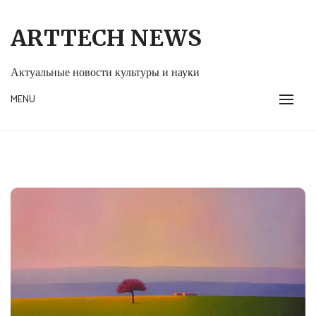
Skip
to
ARTTECH NEWS
content
Актуальные новости культуры и науки
MENU