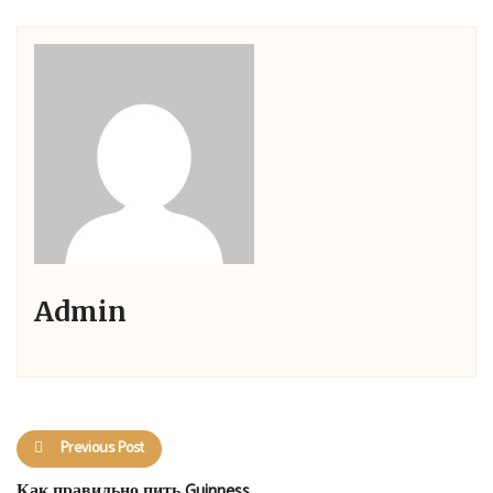
Admin
Previous Post
Как правильно пить Guinness