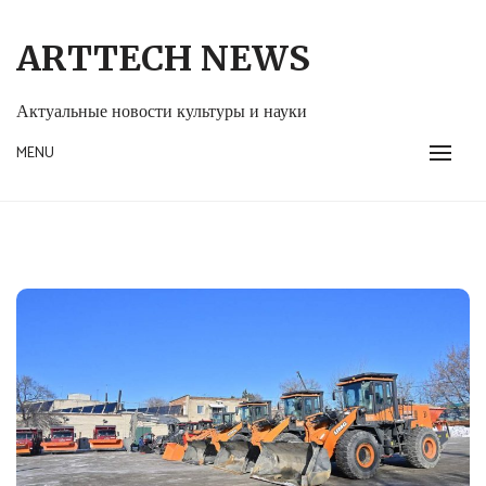
Skip
to
ARTTECH NEWS
content
Актуальные новости культуры и науки
MENU