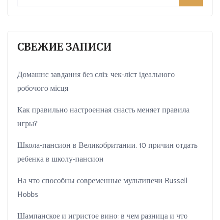
СВЕЖИЕ ЗАПИСИ
Домашнє завдання без сліз: чек-ліст ідеального
робочого місця
Как правильно настроенная снасть меняет правила
игры?
Школа-пансион в Великобритании. 10 причин отдать
ребенка в школу-пансион
На что способны современные мультипечи Russell
Hobbs
Шампанское и игристое вино: в чем разница и что