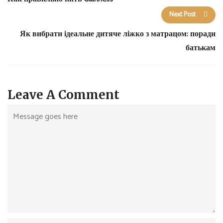
Next Post
Як вибрати ідеальне дитяче ліжко з матрацом: поради
батькам
Leave A Comment