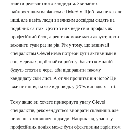
знайти релевантного кандидата. Звичайно,
найпростішим варіантом є LinkedIn. Щоб там не казали
інші, але навіть люди з великим досвідом сидять на
подібних сайтах. Дехто з них веде свій профіль як
професійний блог, а решта ж може мати акаунт, проте
заходити туди раз на рік. Річ у тому, що зазвичай
спеціалістам C-level нема потреби бути активними в
соц. мережах, щоб знайти роботу. Багато компаній
будуть стояти в черзі, аби відправити такому
кандидату свій лист. А от чи прочитає він його? Це
вже питання, на яке відповідь у 90% випадках — ні.
Тому якщо ви хочете привернути увагу C-level
спеціалістів, рекомендується вибирати складніші, але
не менш захоплюючі підходи. Наприклад, участь у
професійних подіях може бути ефективним варіантом.