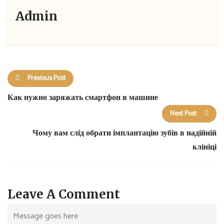
Admin
Previous Post
Как нужно заряжать смартфон в машине
Next Post
Чому вам слід обрати імплантацію зубів в надійній
клініці
Leave A Comment