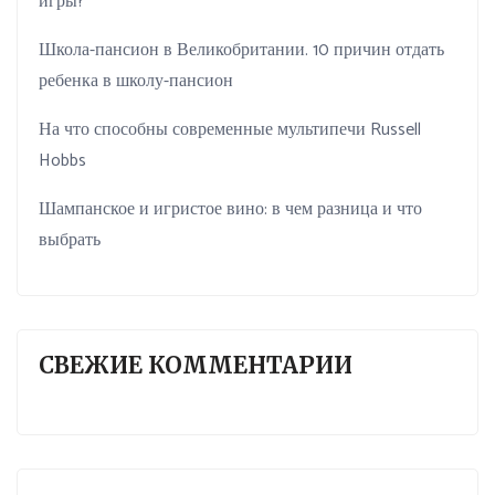
игры?
Школа-пансион в Великобритании. 10 причин отдать
ребенка в школу-пансион
На что способны современные мультипечи Russell
Hobbs
Шампанское и игристое вино: в чем разница и что
выбрать
СВЕЖИЕ КОММЕНТАРИИ