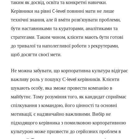
таким як досвід, освіта та конкретні навички.
Керівники на рівні C-level повинні мати не лише
технічні знання, але й вміти розв’язувати проблеми,
бути наставниками та кураторами, аналітиками та
стратегами. Таким чином, клієнти мають бути готові
до тривалої та наполегливої роботи з рекрутерами,
щоб досягти своєї мети.
Не можна забувати, що корпоративна культура відіграє
важливу роль у пошуку С-level керівників. Клієнти
шукають особу, яка зможе провести компанію в
майбутнє. Тому розуміння того, як кандидат сприймає
спілкування з командою, його цінності та основні
мотивації, є надзвичайно важливими. Вибір не
підходящого керівника з помилковою корпоративною
культурою може призвести до серйозних проблем в