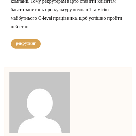
компанії. Тому рекрутерам варто ставити клієнтам
багато запитань про культуру компанії та місію
майбутнього С-level працівника, щоб успішно пройти
цей етап.
рекрутинг