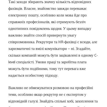
Такі заходи збирають значну кількість відповідних
фахівців. Власне, знайомство завжди переважає
електронну пошту, особливо коли мова йде про
справжніх професіоналів, які отримують безліч
однотипних повідомлень щодня. У цьому випадку
важливо знайти спосіб привернути увагу
співрозмовника. Рекрутери та HR-фахівці є всюди, але
харизматичні та вмілі комунікатори — ні. Згадайте,
скільки компаній можуть бути зацікавлені в одному C-
level спеціалісті. Умови праці та заробітна плата
можуть бути подібними, тому тут перевага вже
надається особистому підходу.
Важливо не обмежуватися розмовою на професійні
теми, особливо якщо рекрутер не є експертом у
відповідній галузі. Знайдіть спільні хобі, захоплення та