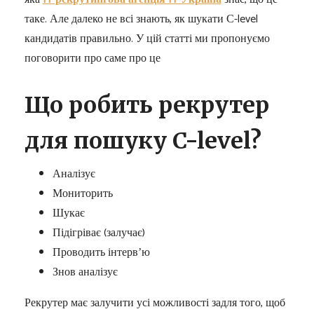
таке. Але далеко не всі знають, як шукати С-level
кандидатів правильно. У цій статті ми пропонуємо
поговорити про саме про це
Що робить рекрутер
для пошуку C-level?
Аналізує
Мониторить
Шукає
Підігріває (залучає)
Проводить інтервʼю
Знов аналізує
Рекрутер має залучити усі можливості задля того, щоб