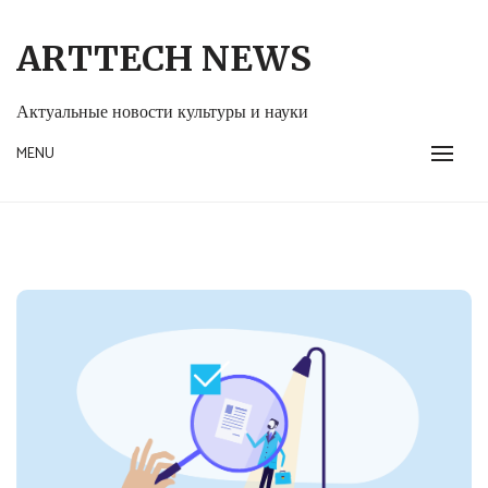
Skip
to
ARTTECH NEWS
content
Актуальные новости культуры и науки
MENU