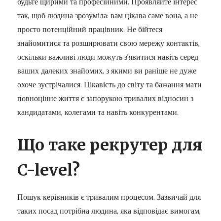
будьте щирими та професійними. Проявляйте інтерес
так, щоб людина зрозуміла: вам цікава саме вона, а не
просто потенційний працівник. Не бійтеся
знайомитися та розширювати свою мережу контактів,
оскільки важливі люди можуть з’явитися навіть серед
ваших далеких знайомих, з якими ви раніше не дуже
охоче зустрічалися. Цікавість до світу та бажання мати
повноцінне життя є запорукою тривалих відносин з
кандидатами, колегами та навіть конкурентами.
Що таке рекрутер для
C-level?
Пошук керівників є тривалим процесом. Зазвичай для
таких посад потрібна людина, яка відповідає вимогам,