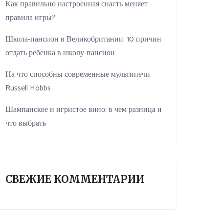
Как правильно настроенная снасть меняет
правила игры?
Школа-пансион в Великобритании. 10 причин
отдать ребенка в школу-пансион
На что способны современные мультипечи
Russell Hobbs
Шампанское и игристое вино: в чем разница и
что выбрать
СВЕЖИЕ КОММЕНТАРИИ