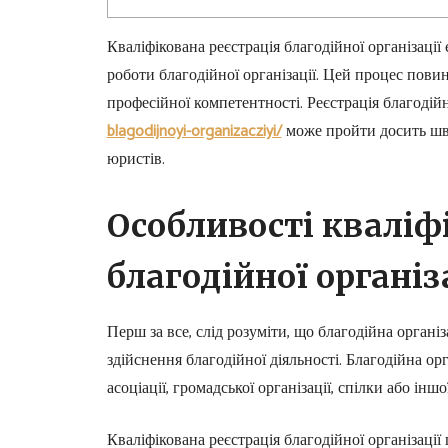
Кваліфікована реєстрація благодійної організації
роботи благодійної організації. Цей процес пови
професійної компетентності. Реєстрація благодійн
blagodijnoyi-organizacziyi/
може пройти досить шви
юристів.
Особливості кваліфі
благодійної організ
Перш за все, слід розуміти, що благодійна організ
здійснення благодійної діяльності. Благодійна ор
асоціації, громадської організації, спілки або інш
Кваліфікована реєстрація благодійної організації