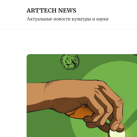
Skip
ARTTECH NEWS
to
Актуальные новости культуры и науки
content