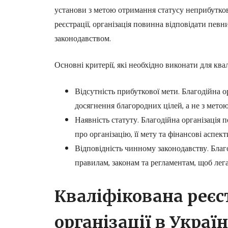
установи з метою отримання статусу неприбутково
реєстрації, організація повинна відповідати певн
законодавством.
Основні критерії, які необхідно виконати для квалі
Відсутність прибуткової мети. Благодійна о
досягнення благородних цілей, а не з мето
Наявність статуту. Благодійна організація 
про організацію, її мету та фінансові аспект
Відповідність чинному законодавству. Благ
правилам, законам та регламентам, щоб лег
Кваліфікована реєс
організації в Україн