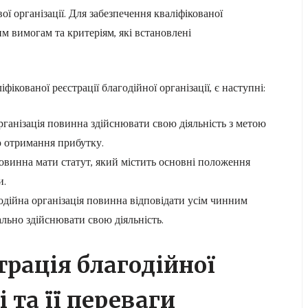
ї організації. Для забезпечення кваліфікованої
им вимогам та критеріям, які встановлені
фікованої реєстрації благодійної організації, є наступні:
рганізація повинна здійснювати свою діяльність з метою
ю отримання прибутку.
повинна мати статут, який містить основні положення
и.
одійна організація повинна відповідати усім чинним
ально здійснювати свою діяльність.
трація благодійної
і та її переваги