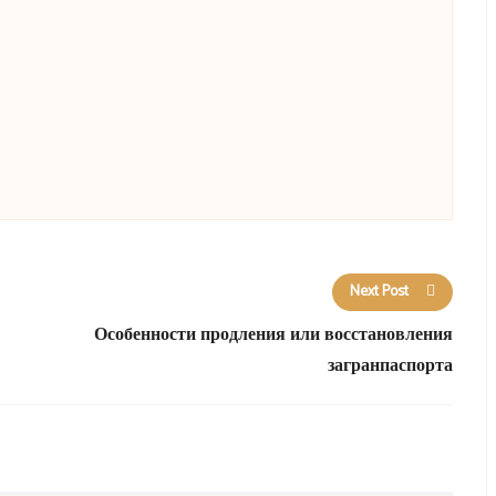
Next Post
Особенности продления или восстановления
загранпаспорта