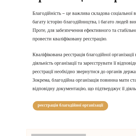
Благодійність — це важлива складова соціальної в
багату історію благодійництва, і багато людей ви
Проте, для забезпечення ефективного та стабільн
провести кваліфіковану реєстрацію.
Кваліфікована реєстрація благодійної організації
діяльність організації та зареєструвати її відпов
реєстрації необхідно звернутися до органів держав
Зокрема, благодійна організація повинна мати ста
відповідну документацію, що підтверджує її діяль
реєстрація благодійної організації