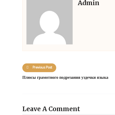
Admin
Previous Post
Плюсы грамотного подрезания уздечки языка
Leave A Comment