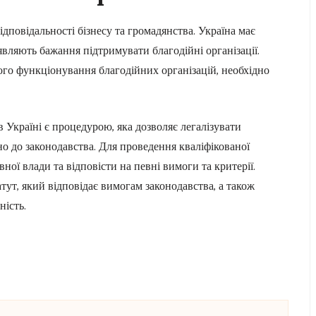
ідповідальності бізнесу та громадянства. Україна має
являють бажання підтримувати благодійні організації.
ого функціонування благодійних організацій, необхідно
 в Україні є процедурою, яка дозволяє легалізувати
ідно до законодавства. Для проведення кваліфікованої
ної влади та відповісти на певні вимоги та критерії.
тут, який відповідає вимогам законодавства, а також
ність.