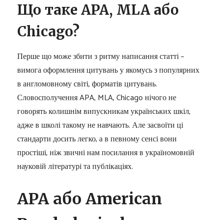
Що таке APA, MLA або
Chicago?
Перше що може збити з ритму написання статті –
вимога оформлення цитувань у якомусь з популярних
в англомовному світі, форматів цитувань.
Словосполучення APA, MLA, Chicago нічого не
говорять колишнім випускникам українських шкіл,
адже в школі такому не навчають. Але засвоїти ці
стандарти досить легко, а в певному сенсі вони
простіші, ніж звичні нам посилання в україномовній
науковій літературі та публікаціях.
APA або American