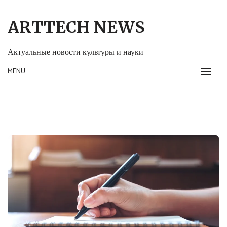
Skip
to
ARTTECH NEWS
content
Актуальные новости культуры и науки
MENU