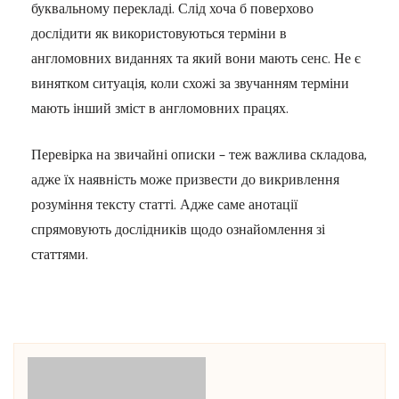
буквальному перекладі. Слід хоча б поверхово
дослідити як використовуються терміни в
англомовних виданнях та який вони мають сенс. Не є
винятком ситуація, коли схожі за звучанням терміни
мають інший зміст в англомовних працях.
Перевірка на звичайні описки – теж важлива складова,
адже їх наявність може призвести до викривлення
розуміння тексту статті. Адже саме анотації
спрямовують дослідників щодо ознайомлення зі
статтями.