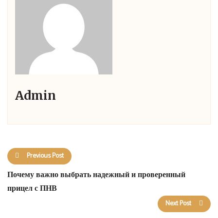
Admin
Previous Post
Почему важно выбрать надежный и проверенный
прицел с ПНВ
Next Post