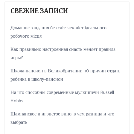
СВЕЖИЕ ЗАПИСИ
Домашнє завдання без сліз: чек-ліст ідеального
робочого місця
Как правильно настроенная снасть меняет правила
игры?
Школа-пансион в Великобритании. 10 причин отдать
ребенка в школу-пансион
На что способны современные мультипечи Russell
Hobbs
Шампанское и игристое вино: в чем разница и что
выбрать