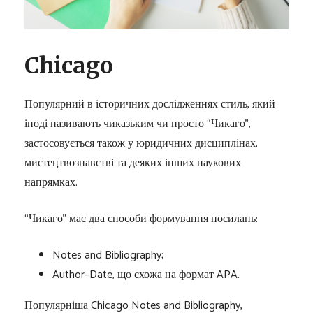
Chicago
Популярний в історичних дослідженнях стиль, який
іноді називають чиказьким чи просто “Чикаго”,
застосовується також у юридичних дисциплінах,
мистецтвознавстві та деяких інших наукових
напрямках.
“Чикаго” має два способи формування посилань:
Notes and Bibliography;
Author–Date, що схожа на формат APA.
Популярніша Chicago Notes and Bibliography,