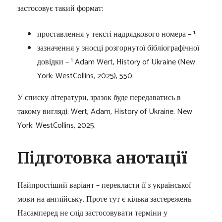
застосовує такий формат:
проставлення у тексті надрядкового номера – ¹;
зазначення у зносці розгорнутої бібліографічної
довідки – ¹ Adam Wert, History of Ukraine (New
York: WestCollins, 2025), 550.
У списку літератури, зразок буде передаватись в
такому вигляді: Wert, Adam, History of Ukraine. New
York: WestCollins, 2025.
Підготовка анотації
Найпростіший варіант – перекласти її з української
мови на англійську. Проте тут є кілька застережень.
Насамперед не слід застосовувати терміни у