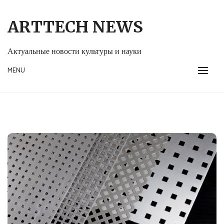
Skip
to
ARTTECH NEWS
content
Актуальные новости культуры и науки
MENU