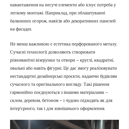
навантаження на несучі елементи або існує потреба у
легкому монтажі. Наприклад, при облаштуванні
балконних огорож, навісів або декоративних панелей
на фасадах.
Не менш важливою є естетика перфорованого металу.
Сучасні технології дозволяють створювати
різноманітні візерунки та отвори — круглі, квадратні,
овальні або навіть фігурні. Це дає змогу реалізовувати
нестандартні дизайнерські проєкти, надаючи будівлям
сучасного та оригінального вигляду. Такі рішення
гармонійно поєднуються з іншими матеріалами —
склом, деревом, бетоном — і чудово підходять як для
інтер’єрного, так і для зовнішнього оформлення.