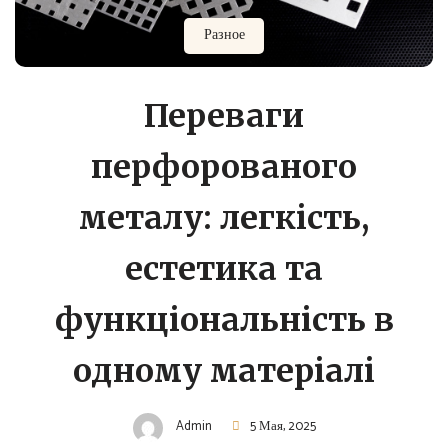
Разное
Переваги
перфорованого
металу: легкість,
естетика та
функціональність в
одному матеріалі
Admin
5 Мая, 2025