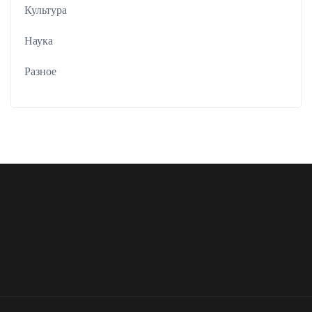
Культура
Наука
Разное