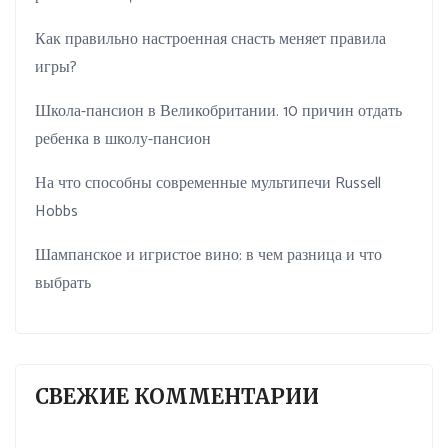
Как правильно настроенная снасть меняет правила
игры?
Школа-пансион в Великобритании. 10 причин отдать
ребенка в школу-пансион
На что способны современные мультипечи Russell
Hobbs
Шампанское и игристое вино: в чем разница и что
выбрать
СВЕЖИЕ КОММЕНТАРИИ