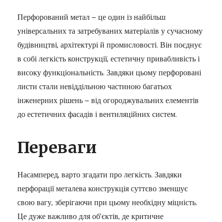
Перфорований метал — це один із найбільш
універсальних та затребуваних матеріалів у сучасному
будівництві, архітектурі й промисловості. Він поєднує
в собі легкість конструкції, естетичну привабливість і
високу функціональність. Завдяки цьому перфоровані
листи стали невіддільною частиною багатьох
інженерних рішень — від огороджувальних елементів
до естетичних фасадів і вентиляційних систем.
Переваги
Насамперед, варто згадати про легкість. Завдяки
перфорації металева конструкція суттєво зменшує
свою вагу, зберігаючи при цьому необхідну міцність.
Це дуже важливо для об’єктів, де критичне