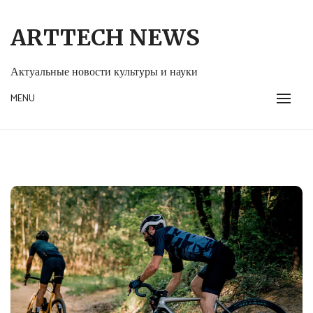
Skip
to
ARTTECH NEWS
content
Актуальные новости культуры и науки
MENU