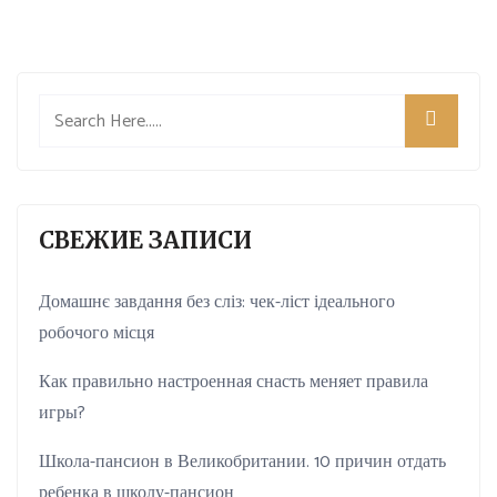
СВЕЖИЕ ЗАПИСИ
Домашнє завдання без сліз: чек-ліст ідеального
робочого місця
Как правильно настроенная снасть меняет правила
игры?
Школа-пансион в Великобритании. 10 причин отдать
ребенка в школу-пансион