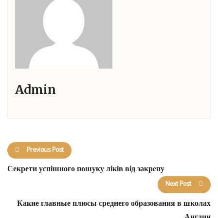
Admin
Previous Post
Секрети успішного пошуку ліків від закрепу
Next Post
Какие главные плюсы среднего образования в школах
Англии