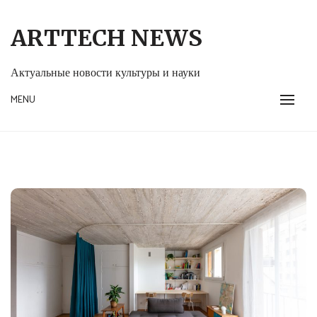
Skip
to
ARTTECH NEWS
content
Актуальные новости культуры и науки
MENU