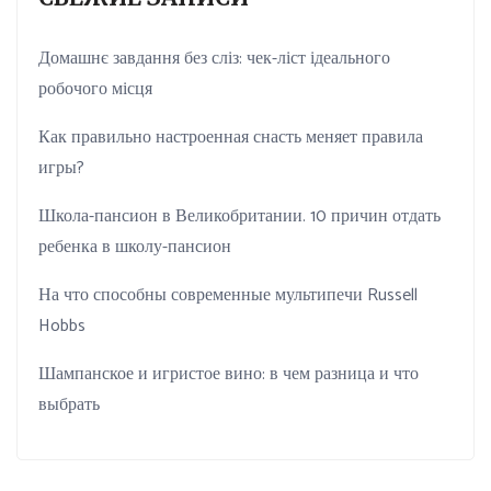
Домашнє завдання без сліз: чек-ліст ідеального
робочого місця
Как правильно настроенная снасть меняет правила
игры?
Школа-пансион в Великобритании. 10 причин отдать
ребенка в школу-пансион
На что способны современные мультипечи Russell
Hobbs
Шампанское и игристое вино: в чем разница и что
выбрать