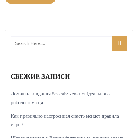
СВЕЖИЕ ЗАПИСИ
Домашнє завдання без сліз: чек-ліст ідеального
робочого місця
Как правильно настроенная снасть меняет правила
игры?