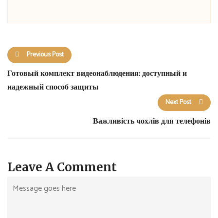
Previous Post
Готовый комплект видеонаблюдения: доступный и
надежный способ защиты
Next Post
Важливість чохлів для телефонів
Leave A Comment