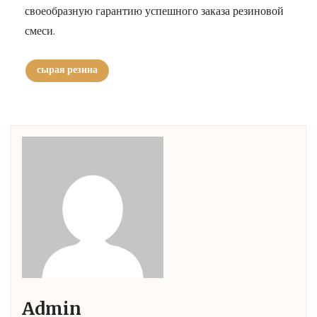
своеобразную гарантию успешного заказа резиновой
смеси.
сырая резина
Admin