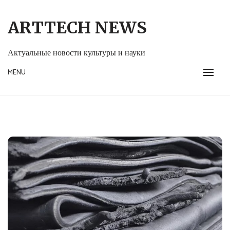
Skip
to
ARTTECH NEWS
content
Актуальные новости культуры и науки
MENU