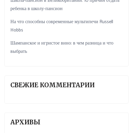
Школа-пансион в Великобритании. 10 причин отдать
ребенка в школу-пансион
На что способны современные мультипечи Russell
Hobbs
Шампанское и игристое вино: в чем разница и что
выбрать
СВЕЖИЕ КОММЕНТАРИИ
АРХИВЫ