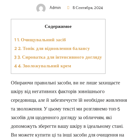
Admin
8 Сентября, 2024
Содержимое
1
1. Очищувальний засіб
2
2. Тонік для відновлення балансу
3
3. Сироватка для інтенсивного догляду
4
4. Зволожувальний крем
Обираючи правильні засоби, ви не лише захищаєте
шкіру від негативних факторів зовнішнього
середовища, але й забезпечуєте їй необхідне живлення
та зволоження. У цьому тексті ми розглянемо топ-5
засобів для щоденного догляду за обличчям, які
допоможуть зберегти вашу шкіру в ідеальному стані.
Ви можете купити ці та інші засоби для очищення на