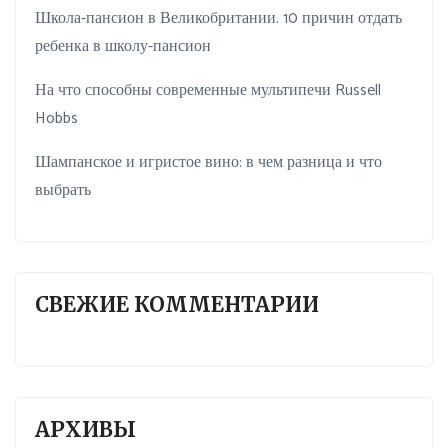
Школа-пансион в Великобритании. 10 причин отдать
ребенка в школу-пансион
На что способны современные мультипечи Russell
Hobbs
Шампанское и игристое вино: в чем разница и что
выбрать
СВЕЖИЕ КОММЕНТАРИИ
АРХИВЫ