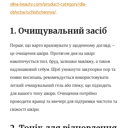
vilna-beauty.com/product-category/dla-
oblycha/ochishchennya/
.
1. Очищувальний засіб
Перше, що варто враховувати у щоденному догляді, —
це очищення шкіри. Протягом дня на шкірі
накопичується пил, бруд, залишки макіяжу, а також
надлишковий себум. Щоб уникнути закупорки пор та
появи висипань, рекомендується використовувати
легкий очищувальний гель або пінку, що підходить
для вашого типу шкіри. Очищення потрібно
проводити вранці та ввечері для підтримки чистоти та
свіжості шкіри.
2. Тонік для відновлення