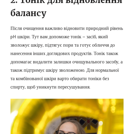
балансу
Після очищення важливо відновити природний рівень
pH шкіри. Тут вам допоможе тонік — засіб, який
зволожує шкіру, підтягує пори та готує обличчя до
нанесення інших доглядових продуктів. Тонік також
допомагає видалити залишки очищувального засобу, а
також підтримує шкіру зволоженою. Для нормальної
та комбінованої шкіри варто обирати тоніки без
спирту, щоб уникнути пересушування.