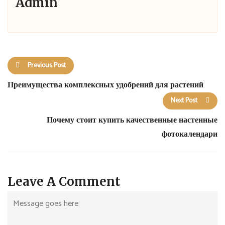
Admin
Previous Post
Преимущества комплексных удобрений для растений
Next Post
Почему стоит купить качественные настенные
фотокалендари
Leave A Comment