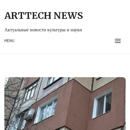
Skip
to
ARTTECH NEWS
content
Актуальные новости культуры и науки
MENU