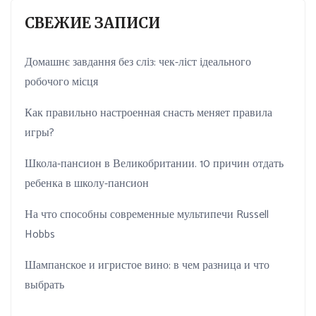
СВЕЖИЕ ЗАПИСИ
Домашнє завдання без сліз: чек-ліст ідеального
робочого місця
Как правильно настроенная снасть меняет правила
игры?
Школа-пансион в Великобритании. 10 причин отдать
ребенка в школу-пансион
На что способны современные мультипечи Russell
Hobbs
Шампанское и игристое вино: в чем разница и что
выбрать