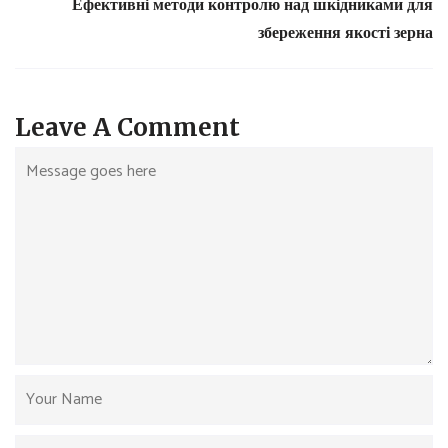
Ефективні методи контролю над шкідниками для
збереження якості зерна
Leave A Comment