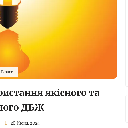
Разное
истання якісного та
ного ДБЖ
28 Июня, 2024