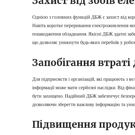
Захист від збоїв е
Однією з головних функцій ДБЖ є захист від коро
Навіть коротке переривання електроживлення мо
пошкодження обладнання. Якісні ДБЖ здатні заб
що дозволяє уникнути будь-яких перебоїв у робот
Запобігання втраті
Для підприємств і організацій, які працюють з в
інформації може мати серйозні наслідки. Від фіна
бути захищено. Надійний ДБЖ забезпечує безперер
дозволяючи зберегти важливу інформацію та уни
Підвищення продук