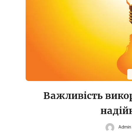
Важливість викор
надій
Admin