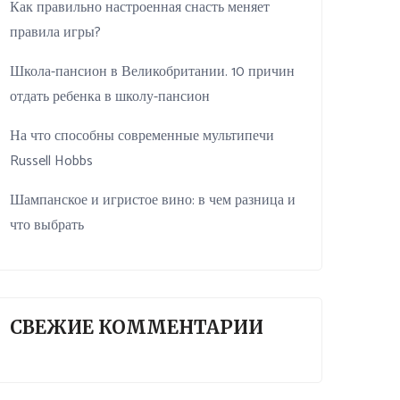
Как правильно настроенная снасть меняет
правила игры?
Школа-пансион в Великобритании. 10 причин
отдать ребенка в школу-пансион
На что способны современные мультипечи
Russell Hobbs
Шампанское и игристое вино: в чем разница и
что выбрать
СВЕЖИЕ КОММЕНТАРИИ