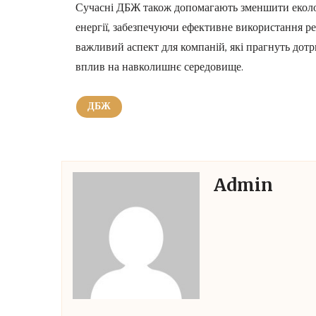
Сучасні ДБЖ також допомагають зменшити еколо
енергії, забезпечуючи ефективне використання ре
важливий аспект для компаній, які прагнуть дотр
вплив на навколишнє середовище.
ДБЖ
Admin