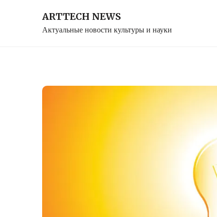
Skip
ARTTECH NEWS
to
Актуальные новости культуры и науки
content