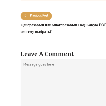
Previous Post
Одноразовый или многоразовый Под: Какую PO
систему выбрать?
Leave A Comment