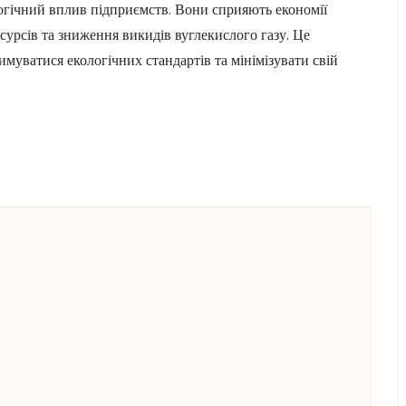
гічний вплив підприємств. Вони сприяють економії
сурсів та зниження викидів вуглекислого газу. Це
имуватися екологічних стандартів та мінімізувати свій