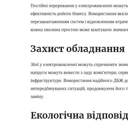
Постійні переривання у електроживленні можуть 
ефективність роботи бізнесу. Використання якісн
перезавантаженням систем і відновленням втраче
кожна хвилина простою може коштувати значних 
Захист обладнання
Збої у електроживленні можуть спричиняти значн
напруги можуть вивести з ладу комп’ютери, серв
інфраструктури. Використання надійного ДБЖ до
непередбачуваних ситуацій, продовжуючи його т
заміну.
Екологічна відпові