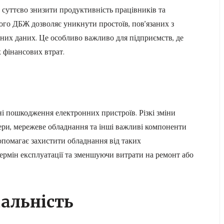
суттєво знизити продуктивність працівників та
ого ДБЖ дозволяє уникнути простоїв, пов’язаних з
них даних. Це особливо важливо для підприємств, де
фінансових втрат.
і пошкодження електронних пристроїв. Різкі зміни
ери, мережеве обладнання та інші важливі компоненти
помагає захистити обладнання від таких
ермін експлуатації та зменшуючи витрати на ремонт або
дальність