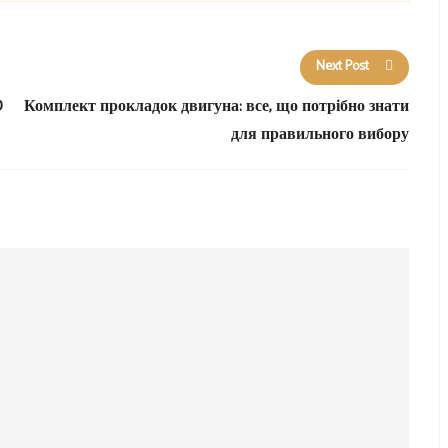
Next Post
D
Комплект прокладок двигуна: все, що потрібно знати
для правильного вибору