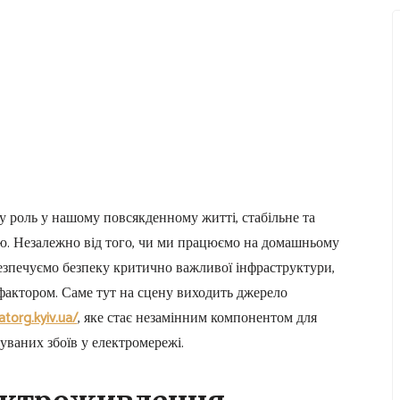
ву роль у нашому повсякденному житті, стабільне та
тю. Незалежно від того, чи ми працюємо на домашньому
езпечуємо безпеку критично важливої інфраструктури,
фактором. Саме тут на сцену виходить джерело
atorg.kyiv.ua/
, яке стає незамінним компонентом для
уваних збоїв у електромережі.