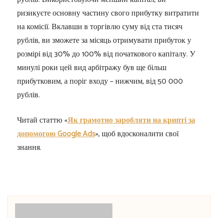
ризикуєте основну частину свого прибутку витратити
на комісії. Вклавши в торгівлю суму від ста тисяч
рублів, ви зможете за місяць отримувати прибуток у
розмірі від 30% до 100% від початкового капіталу. У
минулі роки цей вид арбітражу був ще більш
прибутковим, а поріг входу – нижчим, від 50 000
рублів.
Читай статтю «
Як грамотно заробляти на крипті за
допомогою Google Ads
», щоб вдосконалити свої
знання.