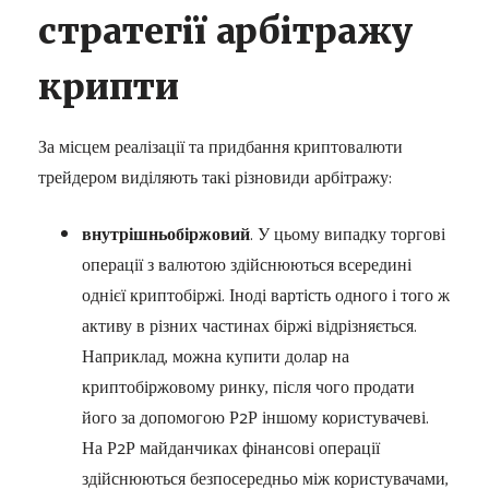
стратегії арбітражу
крипти
За місцем реалізації та придбання криптовалюти
трейдером виділяють такі різновиди арбітражу:
внутрішньобіржовий
. У цьому випадку торгові
операції з валютою здійснюються всередині
однієї криптобіржі. Іноді вартість одного і того ж
активу в різних частинах біржі відрізняється.
Наприклад, можна купити долар на
криптобіржовому ринку, після чого продати
його за допомогою Р2Р іншому користувачеві.
На Р2Р майданчиках фінансові операції
здійснюються безпосередньо між користувачами,