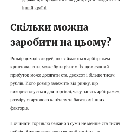
іншій країні.
Скільки можна
заробити на цьому?
Розмір доходів людей, що займаються арбітражем
криптовалюти, може бути різним. Їх щомісячний
прибуток може досягати ста, двохсот і більше тисяч
рублів. Його розмір залежить від ринку, що
використовується для торгівлі, часу занять арбітражем,
розміру стартового капіталу та багатьох інших
факторів.
Починати торгівлю бажано з суми не менше ста тисяч
рублів. Використовуючи менший капітал, ви