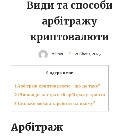
Види та способи
арбітражу
криптовалюти
Admin
20 Июня, 2025
Содержимое
1
Арбітраж криптовалюти – що це таке?
2
Різновиди та стратегії арбітражу крипти
3
Скільки можна заробити на цьому?
Арбітраж