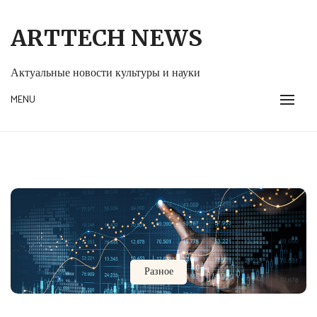
Skip
to
ARTTECH NEWS
content
Актуальные новости культуры и науки
MENU
Разное