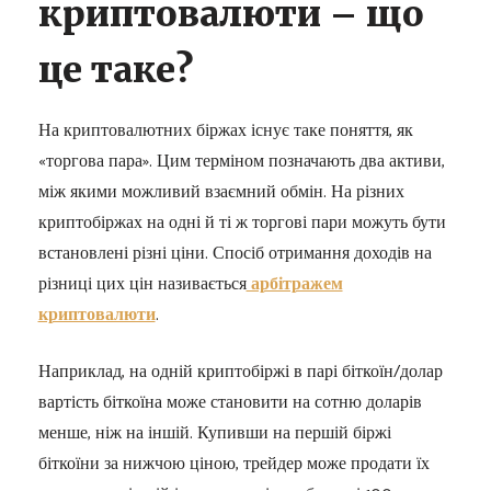
криптовалюти – що
це таке?
На криптовалютних біржах існує таке поняття, як
«торгова пара». Цим терміном позначають два активи,
між якими можливий взаємний обмін. На різних
криптобіржах на одні й ті ж торгові пари можуть бути
встановлені різні ціни. Спосіб отримання доходів на
різниці цих цін називається
арбітражем
криптовалюти
.
Наприклад, на одній криптобіржі в парі біткоїн/долар
вартість біткоїна може становити на сотню доларів
менше, ніж на іншій. Купивши на першій біржі
біткоїни за нижчою ціною, трейдер може продати їх