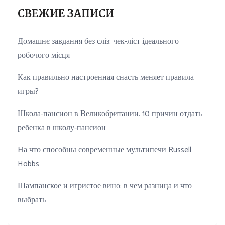
СВЕЖИЕ ЗАПИСИ
Домашнє завдання без сліз: чек-ліст ідеального
робочого місця
Как правильно настроенная снасть меняет правила
игры?
Школа-пансион в Великобритании. 10 причин отдать
ребенка в школу-пансион
На что способны современные мультипечи Russell
Hobbs
Шампанское и игристое вино: в чем разница и что
выбрать