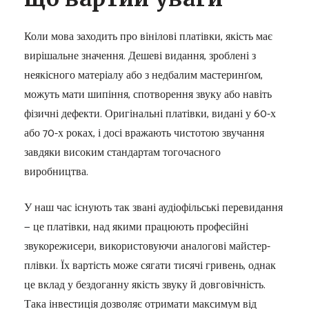
Коли мова заходить про вінілові платівки, якість має
вирішальне значення. Дешеві видання, зроблені з
неякісного матеріалу або з недбалим мастеринґом,
можуть мати шипіння, спотворення звуку або навіть
фізичні дефекти. Оригінальні платівки, видані у 60-х
або 70-х роках, і досі вражають чистотою звучання
завдяки високим стандартам тогочасного
виробництва.
У наш час існують так звані аудіофільські перевидання
— це платівки, над якими працюють професійні
звукорежисери, використовуючи аналогові майстер-
плівки. Їх вартість може сягати тисячі гривень, однак
це вклад у бездоганну якість звуку й довговічність.
Така інвестиція дозволяє отримати максимум від