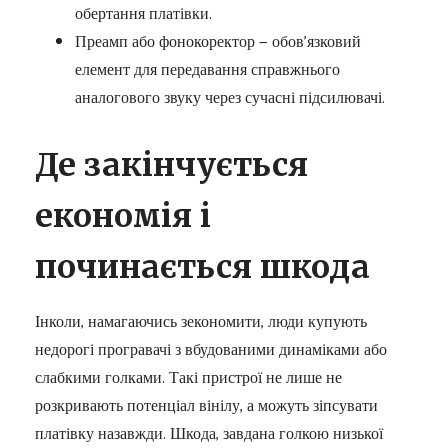
обертання платівки.
Преамп або фонокоректор — обов’язковий
елемент для передавання справжнього
аналогового звуку через сучасні підсилювачі.
Де закінчується
економія і
починається шкода
Інколи, намагаючись зекономити, люди купують
недорогі програвачі з вбудованими динаміками або
слабкими голками. Такі пристрої не лише не
розкривають потенціал вінілу, а можуть зіпсувати
платівку назавжди. Шкода, завдана голкою низької