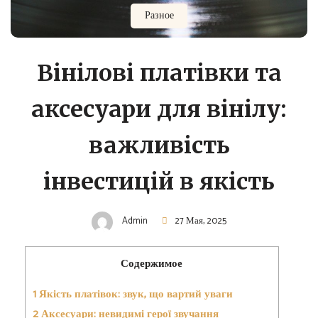
Разное
Вінілові платівки та
аксесуари для вінілу:
важливість
інвестицій в якість
Admin
27 Мая, 2025
Содержимое
1
Якість платівок: звук, що вартий уваги
2
Аксесуари: невидимі герої звучання