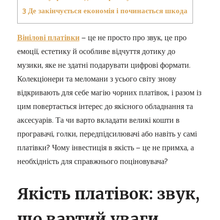
3
Де закінчується економія і починається шкода
Вінілові платівки
— це не просто про звук, це про
емоції, естетику й особливе відчуття дотику до
музики, яке не здатні подарувати цифрові формати.
Колекціонери та меломани з усього світу знову
відкривають для себе магію чорних платівок, і разом із
цим повертається інтерес до якісного обладнання та
аксесуарів. Та чи варто вкладати великі кошти в
програвачі, голки, передпідсилювачі або навіть у самі
платівки? Чому інвестиція в якість — це не примха, а
необхідність для справжнього поціновувача?
Якість платівок: звук,
що вартий уваги