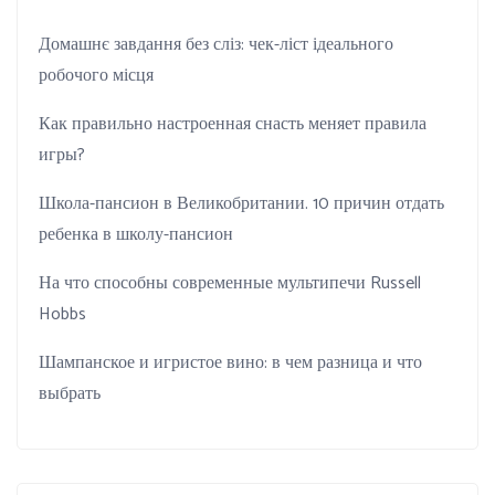
Домашнє завдання без сліз: чек-ліст ідеального
робочого місця
Как правильно настроенная снасть меняет правила
игры?
Школа-пансион в Великобритании. 10 причин отдать
ребенка в школу-пансион
На что способны современные мультипечи Russell
Hobbs
Шампанское и игристое вино: в чем разница и что
выбрать