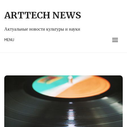
Skip
to
ARTTECH NEWS
content
Актуальные новости культуры и науки
MENU