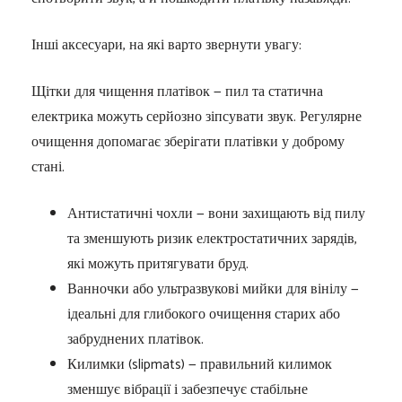
Інші аксесуари, на які варто звернути увагу:
Щітки для чищення платівок — пил та статична
електрика можуть серйозно зіпсувати звук. Регулярне
очищення допомагає зберігати платівки у доброму
стані.
Антистатичні чохли — вони захищають від пилу
та зменшують ризик електростатичних зарядів,
які можуть притягувати бруд.
Ванночки або ультразвукові мийки для вінілу —
ідеальні для глибокого очищення старих або
забруднених платівок.
Килимки (slipmats) — правильний килимок
зменшує вібрації і забезпечує стабільне