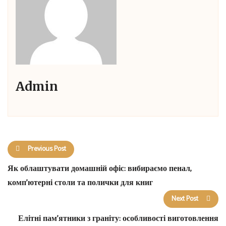
Admin
Previous Post
Як облаштувати домашній офіс: вибираємо пенал,
комп’ютерні столи та полички для книг
Next Post
Елітні пам’ятники з граніту: особливості виготовлення