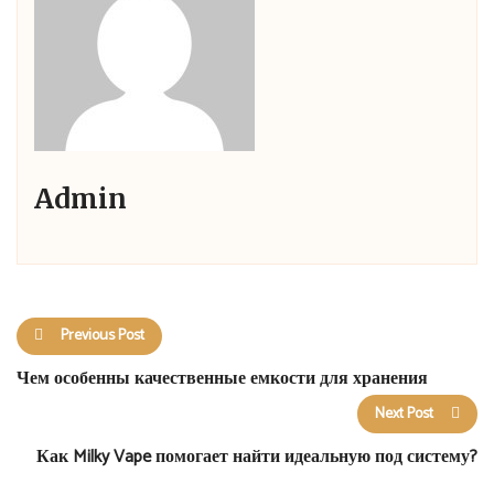
Admin
Previous Post
Чем особенны качественные емкости для хранения
Next Post
Как Milky Vape помогает найти идеальную под систему?