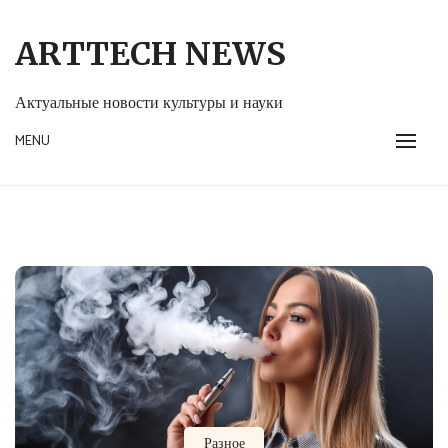
Skip
to
ARTTECH NEWS
content
Актуальные новости культуры и науки
MENU
Разное