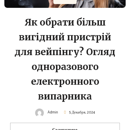
Як обрати більш
вигідний пристрій
для вейпінгу? Огляд
одноразового
електронного
випарника
Admin
5 Декабря, 2024
Содержимое