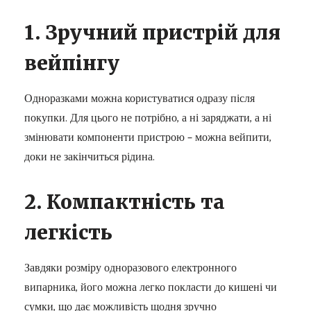
1. Зручний пристрій для
вейпінгу
Одноразками можна користуватися одразу після
покупки. Для цього не потрібно, а ні заряджати, а ні
змінювати компоненти пристрою – можна вейпити,
доки не закінчиться рідина.
2. Компактність та
легкість
Завдяки розміру одноразового електронного
випарника, його можна легко покласти до кишені чи
сумки, що дає можливість щодня зручно