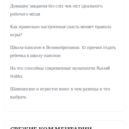
Домашнє завдання без сліз: чек-ліст ідеального
робочого місця
Как правильно настроенная снасть меняет правила
игры?
Школа-пансион в Великобритании. 10 причин отдать
ребенка в школу-пансион
На что способны современные мультипечи Russell
Hobbs
Шампанское и игристое вино: в чем разница и что
выбрать