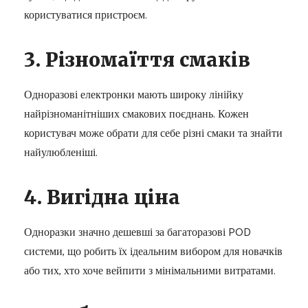
користуватися пристроєм.
3. Різномаїття смаків
Одноразові електронки мають широку лінійку
найрізноманітніших смакових поєднань. Кожен
користувач може обрати для себе різні смаки та знайти
найулюбленіші.
4. Вигідна ціна
Одноразки значно дешевші за багаторазові POD
системи, що робить їх ідеальним вибором для новачків
або тих, хто хоче вейпити з мінімальними витратами.