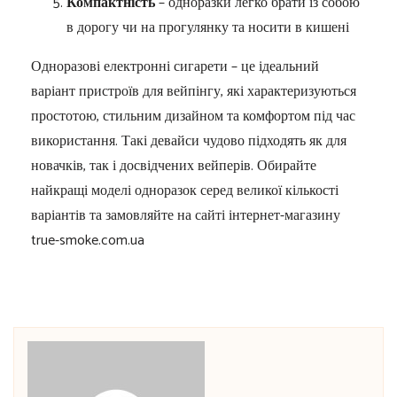
Компактність
– одноразки легко брати із собою
в дорогу чи на прогулянку та носити в кишені
Одноразові електронні сигарети – це ідеальний
варіант пристроїв для вейпінгу, які характеризуються
простотою, стильним дизайном та комфортом під час
використання. Такі девайси чудово підходять як для
новачків, так і досвідчених вейперів. Обирайте
найкращі моделі одноразок серед великої кількості
варіантів та замовляйте на сайті інтернет-магазину
true-smoke.com.ua