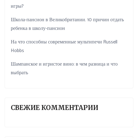
игры?
Школа-пансион в Великобритании. 10 причин отдать
ребенка в школу-пансион
На что способны современные мультипечи Russell
Hobbs
Шампанское и игристое вино: в чем разница и что
выбрать
СВЕЖИЕ КОММЕНТАРИИ