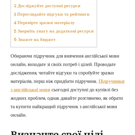
2
Досліджуйте доступні ресурси
3
Переглядайте відгуки та рейтинги
4
Перевірте зразки матеріалу
5
Зверніть увагу на додаткові ресурси
6
Зважте на бюджет
Обираючи підручник для вивчення англійської мови
онлайн, виходьте зі своїх потреб і цілей. Проводьте
дослідження, читайте відгуки та спробуйте зразки
матеріалів, перш ніж придбати підручник.
Підручники
з англійської мови
сьогодні доступні до купівлі без
жодних проблем, однак давайте розглянемо, як обрати
та купити найкращий підручник з англійської мови
онлайн.