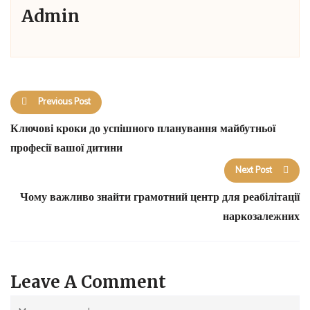
Admin
Previous Post
Ключові кроки до успішного планування майбутньої
професії вашої дитини
Next Post
Чому важливо знайти грамотний центр для реабілітації
наркозалежних
Leave A Comment