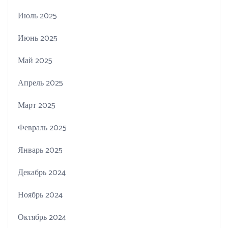
Июль 2025
Июнь 2025
Май 2025
Апрель 2025
Март 2025
Февраль 2025
Январь 2025
Декабрь 2024
Ноябрь 2024
Октябрь 2024