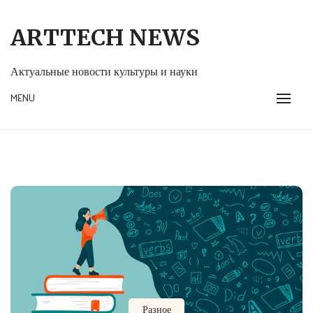
Skip
to
ARTTECH NEWS
content
Актуальные новости культуры и науки
MENU
Разное