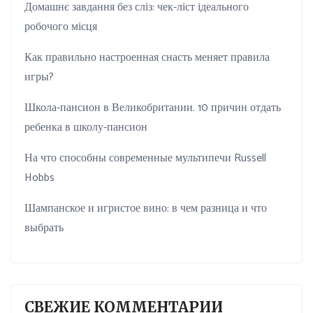
Домашнє завдання без сліз: чек-ліст ідеального
робочого місця
Как правильно настроенная снасть меняет правила
игры?
Школа-пансион в Великобритании. 10 причин отдать
ребенка в школу-пансион
На что способны современные мультипечи Russell
Hobbs
Шампанское и игристое вино: в чем разница и что
выбрать
СВЕЖИЕ КОММЕНТАРИИ