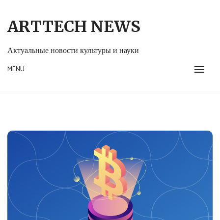
Skip
to
ARTTECH NEWS
content
Актуальные новости культуры и науки
MENU