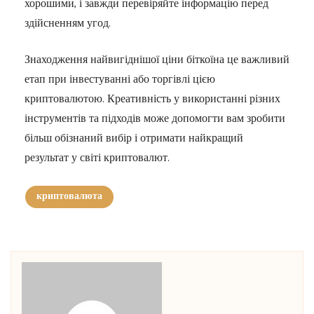
хорошими, і завжди перевіряйте інформацію перед
здійсненням угод.
Знаходження найвигіднішої ціни біткоїна це важливий
етап при інвестуванні або торгівлі цією
криптовалютою. Креативність у використанні різних
інструментів та підходів може допомогти вам зробити
більш обізнаний вибір і отримати найкращий
результат у світі криптовалют.
криптовалюта