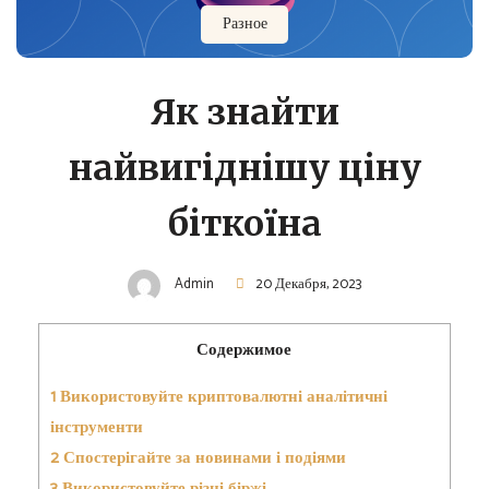
Разное
Як знайти
найвигіднішу ціну
біткоїна
Admin
20 Декабря, 2023
Содержимое
1
Використовуйте криптовалютні аналітичні
інструменти
2
Спостерігайте за новинами і подіями
3
Використовуйте різні біржі