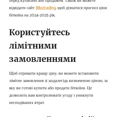
перед купівлею або продажем. Також ви можете
відвідати сайт
Bikotrading
, щоб дізнатися прогноз ціни
біткоїна на 2024-2025 рік.
Користуйтесь
лімітними
замовленнями
Щоб отримати кращу ціну, ви можете встановити
лімітне замовлення зі заздалегідь визначеною ціною, за
яку ви готові купити або продати біткоїни. Це
дозволить вам контролювати угоду і уникнути
несподіваних втрат.