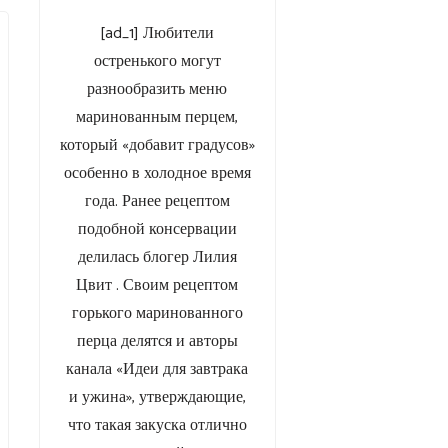
[ad_1] Любители
остренького могут
разнообразить меню
маринованным перцем,
который «добавит градусов»
особенно в холодное время
года. Ранее рецептом
подобной консервации
делилась блогер Лилия
Цвит . Своим рецептом
горького маринованного
перца делятся и авторы
канала «Идеи для завтрака
и ужина», утверждающие,
что такая закуска отлично