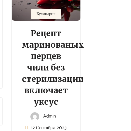
Кулинария
Рецепт
маринованых
перцев
чили без
стерилизации
включает
уксус
Admin
12 Сентября, 2023