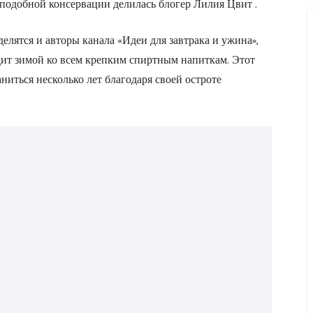
 подобной консервации делилась блогер Лилия Цвит .
лятся и авторы канала «Идеи для завтрака и ужина»,
дит зимой ко всем крепким спиртным напиткам. Этот
ниться несколько лет благодаря своей остроте