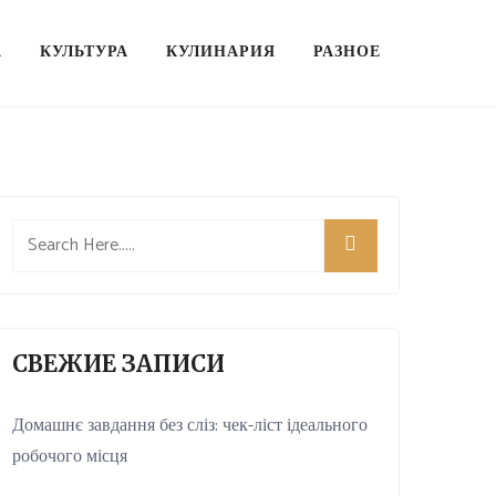
А
КУЛЬТУРА
КУЛИНАРИЯ
РАЗНОЕ
СВЕЖИЕ ЗАПИСИ
Домашнє завдання без сліз: чек-ліст ідеального
робочого місця