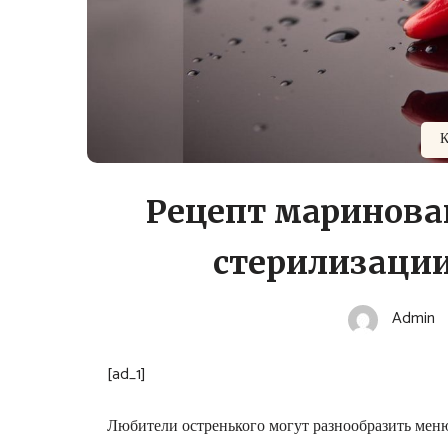
К
Рецепт маринова
стерилизации
Admin
[ad_1]
Любители остренького могут разнообразить мен