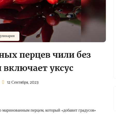
улинария
ных перцев чили без
 включает уксус
12 Сентября, 2023
ю маринованным перцем, который «добавит градусов»