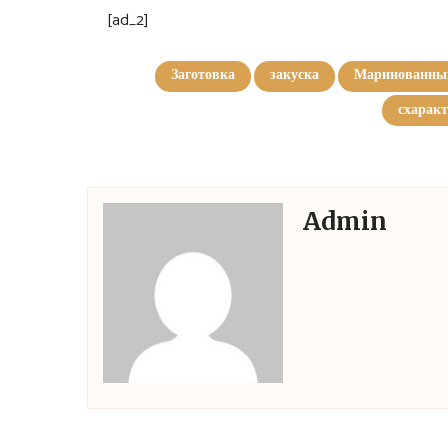
[ad_2]
Заготовка
закуска
Маринованны
схарак
Admin