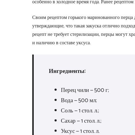
особенно в холодное время года. Ранее рецептом
Своим рецептом горького маринованного перца де
утверждающие, что такая закуска отлично подхо
рецепт не требует стерилизации, перцы могут хра
и наличию в составе уксуса.
Ингредиенты:
Перец чили — 500 г;
Вода — 500 мл;
Соль — 1 стол. л.;
Сахар — 1 стол. л.;
Уксус — 1 стол. л.