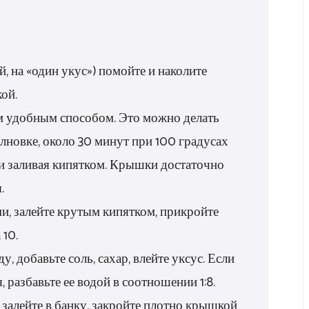
, на «один укус») помойте и наколите
ой.
 удобным способом. Это можно делать
лновке, около 30 минут при 100 градусах
ли заливая кипятком. Крышки достаточно
.
, залейте крутым кипятком, прикройте
 10.
, добавьте соль, сахар, влейте уксус. Если
я, разбавьте ее водой в соотношении 1:8.
 залейте в банку, закройте плотно крышкой