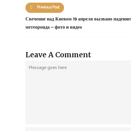
Previous Post
Свечение над Киевом 19 апреля вызвано падение
метеороида — фото и видео
Leave A Comment