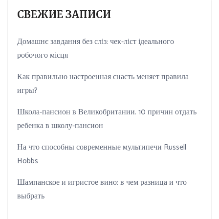
СВЕЖИЕ ЗАПИСИ
Домашнє завдання без сліз: чек-ліст ідеального
робочого місця
Как правильно настроенная снасть меняет правила
игры?
Школа-пансион в Великобритании. 10 причин отдать
ребенка в школу-пансион
На что способны современные мультипечи Russell
Hobbs
Шампанское и игристое вино: в чем разница и что
выбрать