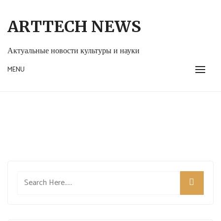
Skip
to
ARTTECH NEWS
content
Актуальные новости культуры и науки
MENU