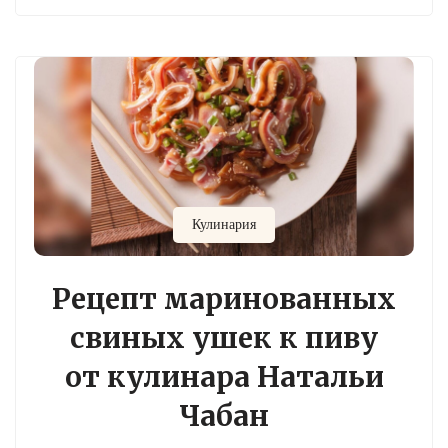
Кулинария
Рецепт маринованных
свиных ушек к пиву
от кулинара Натальи
Чабан