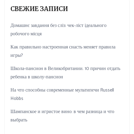
СВЕЖИЕ ЗАПИСИ
Домашнє завдання без сліз: чек-ліст ідеального
робочого місця
Как правильно настроенная снасть меняет правила
игры?
Школа-пансион в Великобритании. 10 причин отдать
ребенка в школу-пансион
На что способны современные мультипечи Russell
Hobbs
Шампанское и игристое вино: в чем разница и что
выбрать