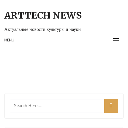
Skip
to
ARTTECH NEWS
content
Актуальные новости культуры и науки
MENU