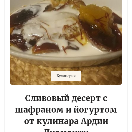
Кулинария
Сливовый десерт с
шафраном и йогуртом
от кулинара Ардии