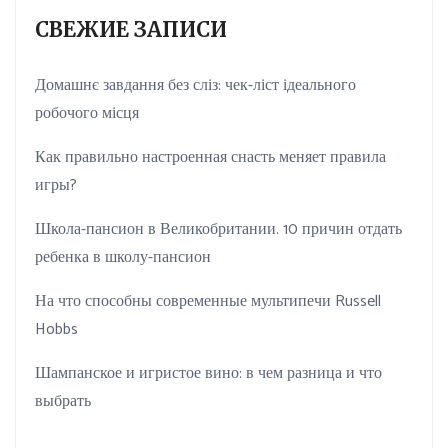
СВЕЖИЕ ЗАПИСИ
Домашнє завдання без сліз: чек-ліст ідеального
робочого місця
Как правильно настроенная снасть меняет правила
игры?
Школа-пансион в Великобритании. 10 причин отдать
ребенка в школу-пансион
На что способны современные мультипечи Russell
Hobbs
Шампанское и игристое вино: в чем разница и что
выбрать