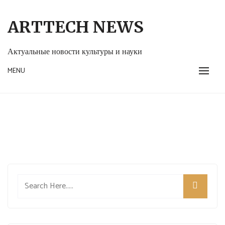
Skip
to
ARTTECH NEWS
content
Актуальные новости культуры и науки
MENU