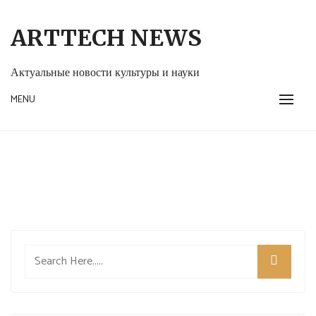
Skip
to
ARTTECH NEWS
content
Актуальные новости культуры и науки
MENU