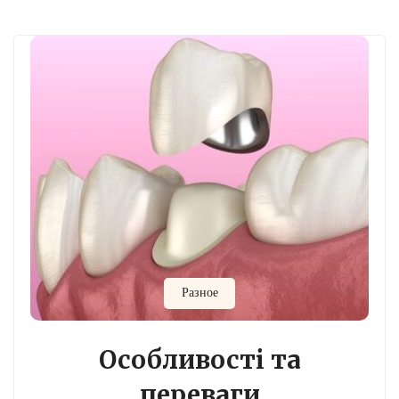
Разное
Особливості та
переваги