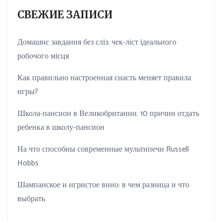
СВЕЖИЕ ЗАПИСИ
Домашнє завдання без сліз: чек-ліст ідеального
робочого місця
Как правильно настроенная снасть меняет правила
игры?
Школа-пансион в Великобритании. 10 причин отдать
ребенка в школу-пансион
На что способны современные мультипечи Russell
Hobbs
Шампанское и игристое вино: в чем разница и что
выбрать