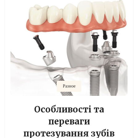
Разное
Особливості та
переваги
протезування зубів