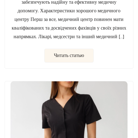
забезпечують надійну та ефективну медичну
допомогу. Характеристики хорошого медичного
центру Перш за все, медичний центр повинен мати
кваліфікованих та досвідчених фахівців у своїх різних
напрямках. Лікарі, медсестри та інший медичний […]
Читать статью