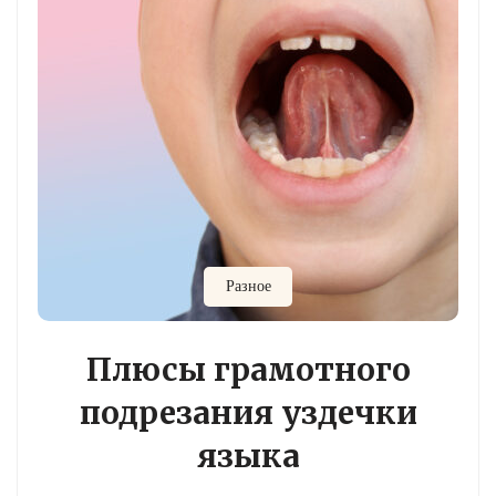
Разное
Плюсы грамотного
подрезания уздечки
языка