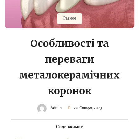
Разное
Особливості та
переваги
металокерамічних
коронок
Admin
20 Января, 2023
Содержимое