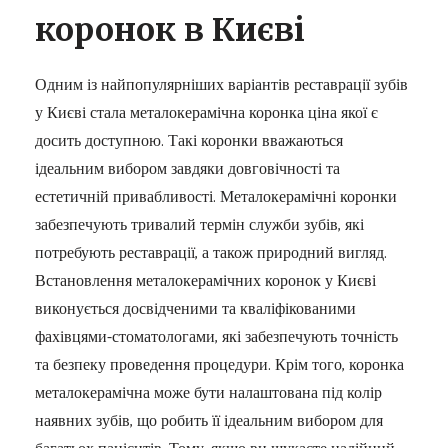
коронок в Києві
Одним із найпопулярніших варіантів реставрації зубів
у Києві стала металокерамічна коронка ціна якої є
досить доступною. Такі коронки вважаються
ідеальним вибором завдяки довговічності та
естетичній привабливості. Металокерамічні коронки
забезпечують тривалий термін служби зубів, які
потребують реставрації, а також природний вигляд.
Встановлення металокерамічних коронок у Києві
виконується досвідченими та кваліфікованими
фахівцями-стоматологами, які забезпечують точність
та безпеку проведення процедури. Крім того, коронка
металокерамічна може бути налаштована під колір
наявних зубів, що робить її ідеальним вибором для