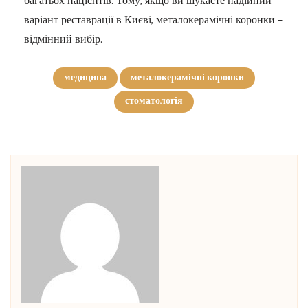
багатьох пацієнтів. Тому, якщо ви шукаєте надійний
варіант реставрації в Києві, металокерамічні коронки –
відмінний вибір.
медицина
металокерамічні коронки
стоматологія