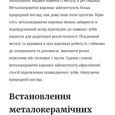
зношування завдяки наявності металу в реставрації.
Металокерамічні коронки забезпечують більш
природний вигляд, ніж деякі інші типи протезів. Крім
того, металокерамічні коронки можна забарвити в
індивідуальний колір відповідно до наявних зубів
пацієнта для додаткової реалістичності. Поєднання
металу та кераміки в цих коронках робить їх стійкими
до зношування та допомагає зменшити ризик
переломів або поломки з часом. Одним словом,
металокерамічні коронки забезпечують ефективний
спосіб відновлення пошкоджених зубів, зберігаючи
природний вигляд.
Встановлення
металокерамічних