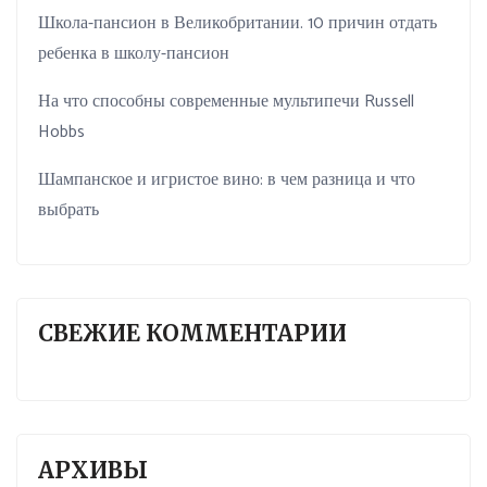
Школа-пансион в Великобритании. 10 причин отдать
ребенка в школу-пансион
На что способны современные мультипечи Russell
Hobbs
Шампанское и игристое вино: в чем разница и что
выбрать
СВЕЖИЕ КОММЕНТАРИИ
АРХИВЫ