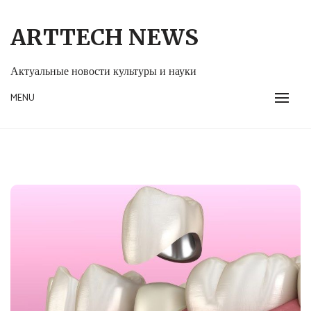
Skip
to
ARTTECH NEWS
content
Актуальные новости культуры и науки
MENU