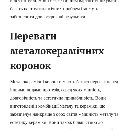
відсутні зуби. Вони є ефективним варіантом лікування
багатьох стоматологічних проблем і можуть
забезпечити довгострокові результати.
Переваги
металокерамічних
коронок
Металокерамічні коронки мають багато переваг перед
іншими видами протезів, серед яких міцність,
довговічність та естетична привабливість. Вони
виготовлені з комбінації металу та кераміки, що
забезпечує найкраще з обох світів – міцність металу та
естетику кераміки. Вони також більш стійкі до