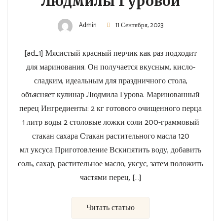
Людмилы Гуровой
Admin
11 Сентября, 2023
[ad_1] Мясистый красный перчик как раз подходит
для маринования. Он получается вкусным, кисло-
сладким, идеальным для праздничного стола,
объясняет кулинар Людмила Гурова. Маринованный
перец Ингредиенты: 2 кг готового очищенного перца
1 литр воды 2 столовые ложки соли 200-граммовый
стакан сахара Стакан растительного масла 120
мл уксуса Приготовление Вскипятить воду, добавить
соль, сахар, растительное масло, уксус, затем положить
частями перец, […]
Читать статью