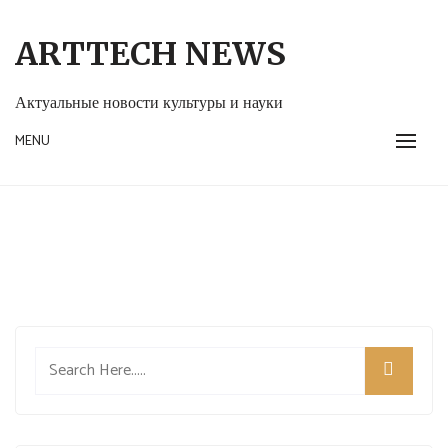
Skip
to
ARTTECH NEWS
content
Актуальные новости культуры и науки
MENU