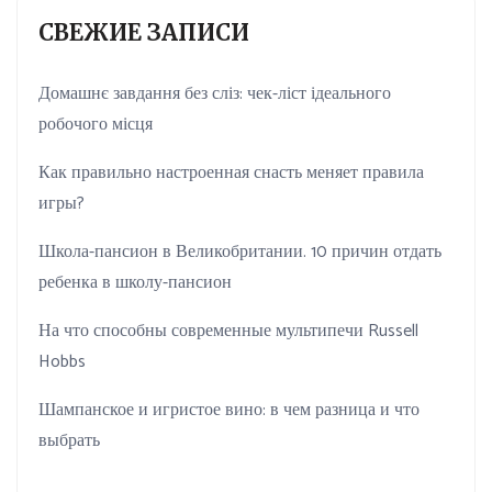
СВЕЖИЕ ЗАПИСИ
Домашнє завдання без сліз: чек-ліст ідеального
робочого місця
Как правильно настроенная снасть меняет правила
игры?
Школа-пансион в Великобритании. 10 причин отдать
ребенка в школу-пансион
На что способны современные мультипечи Russell
Hobbs
Шампанское и игристое вино: в чем разница и что
выбрать