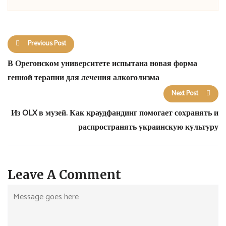
Previous Post
В Орегонском университете испытана новая форма
генной терапии для лечения алкоголизма
Next Post
Из OLX в музей. Как краудфандинг помогает сохранять и
распространять украинскую культуру
Leave A Comment