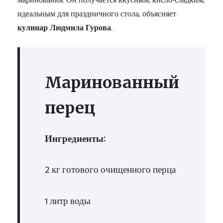
маринования. Он получается вкусным, кисло-сладким,
идеальным для праздничного стола, объясняет
кулинар Людмила Гурова
.
Маринованный
перец
Ингредиенты:
2 кг готового очищенного перца
1 литр воды