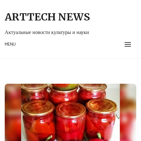
Skip
to
ARTTECH NEWS
content
Актуальные новости культуры и науки
MENU