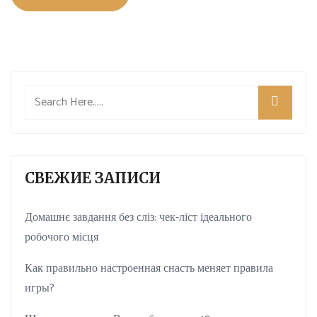
СВЕЖИЕ ЗАПИСИ
Домашнє завдання без сліз: чек-ліст ідеального
робочого місця
Как правильно настроенная снасть меняет правила
игры?