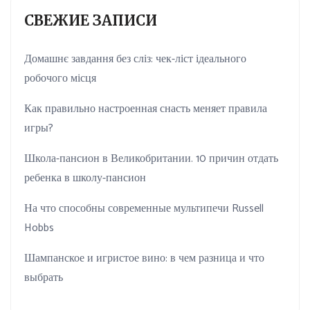
СВЕЖИЕ ЗАПИСИ
Домашнє завдання без сліз: чек-ліст ідеального
робочого місця
Как правильно настроенная снасть меняет правила
игры?
Школа-пансион в Великобритании. 10 причин отдать
ребенка в школу-пансион
На что способны современные мультипечи Russell
Hobbs
Шампанское и игристое вино: в чем разница и что
выбрать