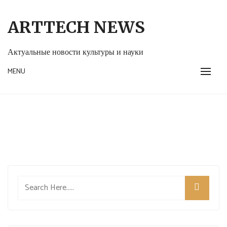
Skip
to
ARTTECH NEWS
content
Актуальные новости культуры и науки
MENU