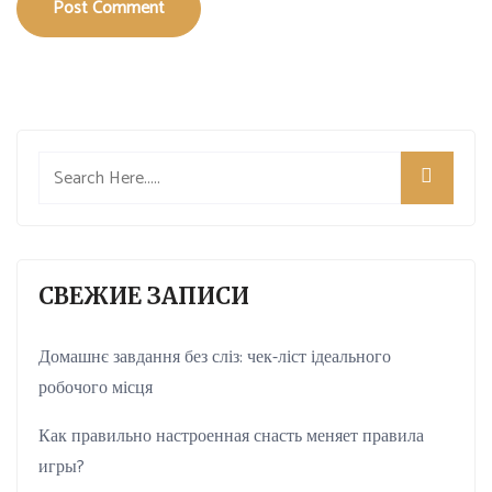
Post Comment
СВЕЖИЕ ЗАПИСИ
Домашнє завдання без сліз: чек-ліст ідеального
робочого місця
Как правильно настроенная снасть меняет правила
игры?