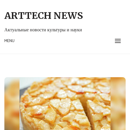
Skip
to
ARTTECH NEWS
content
Актуальные новости культуры и науки
MENU