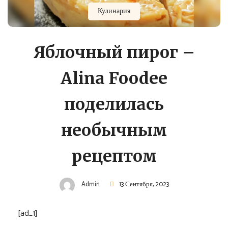
Кулинария
Яблочный пирог –
Alina Foodee
поделилась
необычным
рецептом
Admin
13 Сентября, 2023
[ad_1]