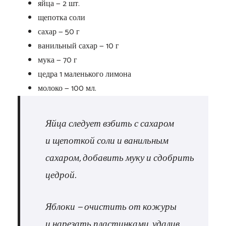
яйца — 2 шт.
щепотка соли
сахар — 50 г
ванильный сахар — 10 г
мука — 70 г
цедра 1 маленького лимона
молоко — 100 мл.
Яйца следует взбить с сахаром
и щепоткой соли и ванильным
сахаром, добавить муку и сдобрить
цедрой.
Яблоки — очистить от кожуры
и нарезать пластинками, удалив