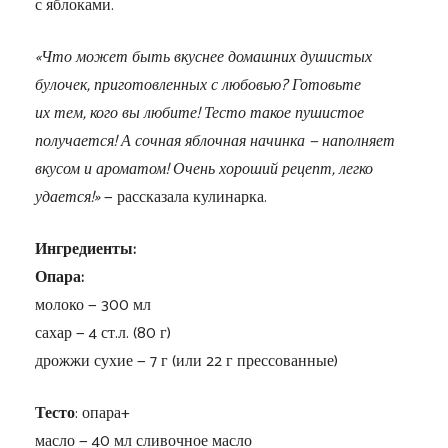
с яблоками.
«Что может быть вкуснее домашних душистых
булочек, приготовленных с любовью? Готовьте
их тем, кого вы любите! Тесто такое пушистое
получается! А сочная яблочная начинка — наполняет
вкусом и ароматом! Очень хороший рецепт, легко
удается!»
— рассказала кулинарка.
Ингредиенты:
Опара:
молоко — 300 мл
сахар — 4 ст.л. (80 г)
дрожжи сухие — 7 г (или 22 г прессованные)
Тесто
: опара+
масло — 40 мл сливочное масло