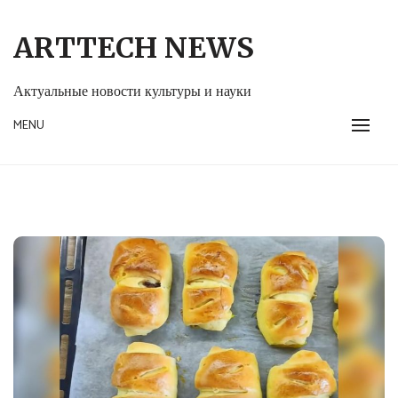
Skip
to
ARTTECH NEWS
content
Актуальные новости культуры и науки
MENU