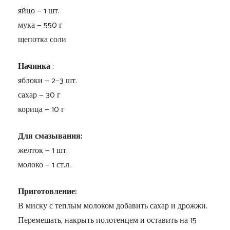
яйцо — 1 шт.
мука — 550 г
щепотка соли
Начинка
:
яблоки — 2−3 шт.
сахар — 30 г
корица — 10 г
Для смазывания:
желток — 1 шт.
молоко — 1 ст.л.
Приготовление:
В миску с теплым молоком добавить сахар и дрожжи.
Перемешать, накрыть полотенцем и оставить на 15