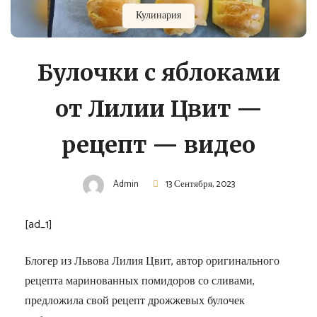
Кулинария
Булочки с яблоками
от Лилии Цвит —
рецепт — видео
Admin
13 Сентября, 2023
[ad_1]
Блогер из Львова Лилия Цвит, автор оригинального
рецепта маринованных помидоров со сливами,
предложила свой рецепт дрожжевых булочек