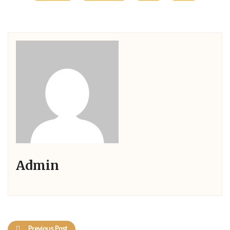
Admin
Previous Post