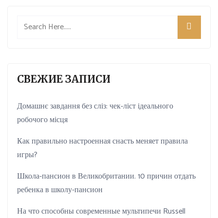
СВЕЖИЕ ЗАПИСИ
Домашнє завдання без сліз: чек-ліст ідеального
робочого місця
Как правильно настроенная снасть меняет правила
игры?
Школа-пансион в Великобритании. 10 причин отдать
ребенка в школу-пансион
На что способны современные мультипечи Russell