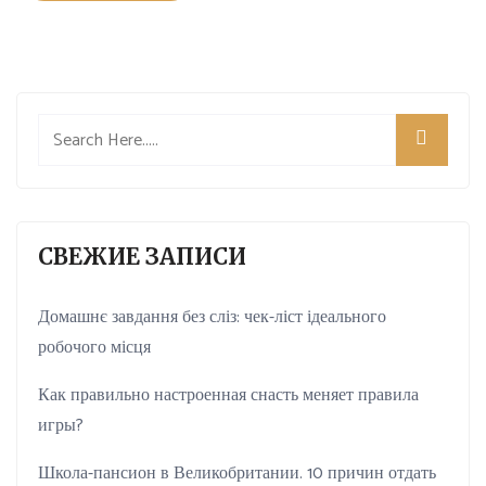
СВЕЖИЕ ЗАПИСИ
Домашнє завдання без сліз: чек-ліст ідеального
робочого місця
Как правильно настроенная снасть меняет правила
игры?
Школа-пансион в Великобритании. 10 причин отдать