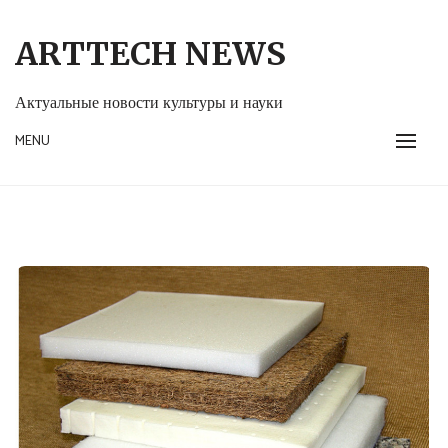
Skip
to
ARTTECH NEWS
content
Актуальные новости культуры и науки
MENU