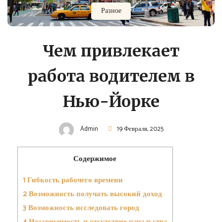
Разное
Чем привлекает
работа водителем в
Нью-Йорке
Admin
19 Февраля, 2025
Содержимое
1
Гибкость рабочего времени
2
Возможность получать высокий доход
3
Возможность исследовать город
4
Независимость и отсутствие начальства