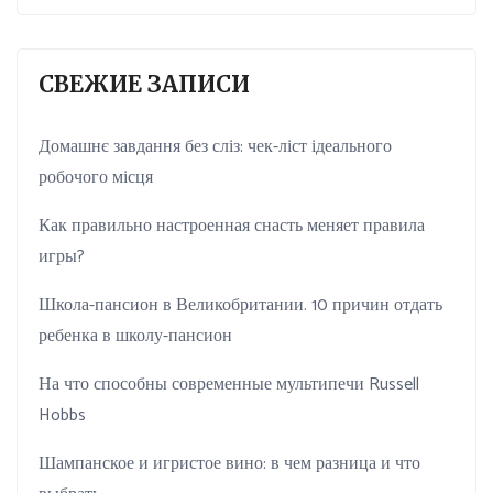
СВЕЖИЕ ЗАПИСИ
Домашнє завдання без сліз: чек-ліст ідеального
робочого місця
Как правильно настроенная снасть меняет правила
игры?
Школа-пансион в Великобритании. 10 причин отдать
ребенка в школу-пансион
На что способны современные мультипечи Russell
Hobbs
Шампанское и игристое вино: в чем разница и что