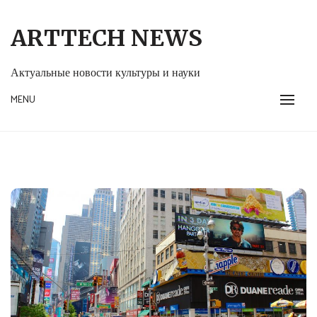
Skip
to
ARTTECH NEWS
content
Актуальные новости культуры и науки
MENU