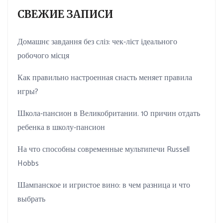
СВЕЖИЕ ЗАПИСИ
Домашнє завдання без сліз: чек-ліст ідеального
робочого місця
Как правильно настроенная снасть меняет правила
игры?
Школа-пансион в Великобритании. 10 причин отдать
ребенка в школу-пансион
На что способны современные мультипечи Russell
Hobbs
Шампанское и игристое вино: в чем разница и что
выбрать