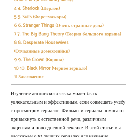
4
4. Sherlock (Шерлок)
5
5. Suits (Форс—мажоры)
6
6. Stranger Things (Очень странные дела)
7
7. The Big Bang Theory (Теория большого взрыва)
8
8. Desperate Housewives
(Отчаянные домохозяйки)
9
9. The Crown (Корона)
10
10. Black Mirror (Черное зеркало)
11
Заключение
Изучение английского языка может быть
увлекательным и эффективным, если совмещать учебу
с просмотром сериалов. Фильмы и сериалы помогают
привыкнуть к естественной речи, различным
акцентам и повседневной лексике. В этой статье мы
расскажем о 10 лучших сериалах для изучения