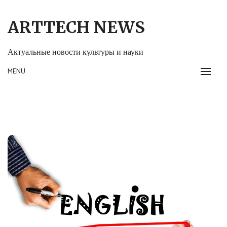
Skip
to
ARTTECH NEWS
content
Актуальные новости культуры и науки
MENU