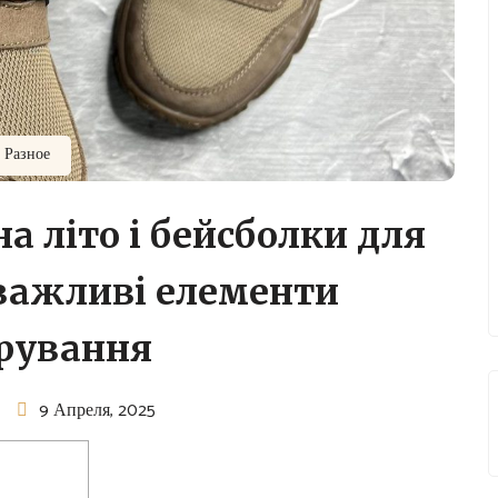
Разное
а літо і бейсболки для
важливі елементи
ірування
9 Апреля, 2025