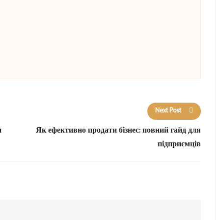
Next Post
и
Як ефективно продати бізнес: повний гайд для
підприємців