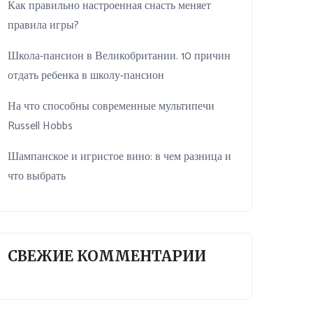
Как правильно настроенная снасть меняет
правила игры?
Школа-пансион в Великобритании. 10 причин
отдать ребенка в школу-пансион
На что способны современные мультипечи
Russell Hobbs
Шампанское и игристое вино: в чем разница и
что выбрать
СВЕЖИЕ КОММЕНТАРИИ