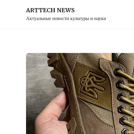
Skip
ARTTECH NEWS
to
Актуальные новости культуры и науки
content