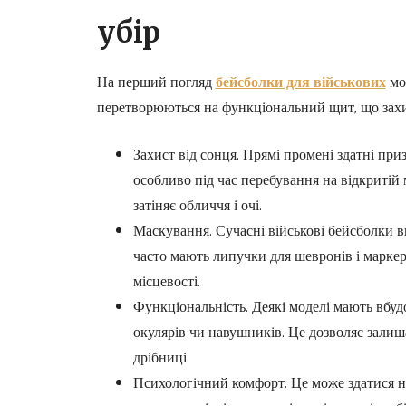
убір
На перший погляд
бейсболки для військових
мож
перетворюються на функціональний щит, що захи
Захист від сонця. Прямі промені здатні при
особливо під час перебування на відкритій
затіняє обличчя і очі.
Маскування. Сучасні військові бейсболки 
часто мають липучки для шевронів і маркер
місцевості.
Функціональність. Деякі моделі мають вбудо
окулярів чи навушників. Це дозволяє залиш
дрібниці.
Психологічний комфорт. Це може здатися н