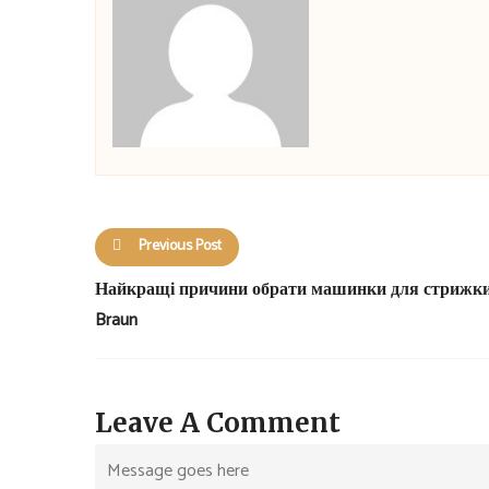
Previous Post
Найкращі причини обрати машинки для стрижк
Braun
Leave A Comment