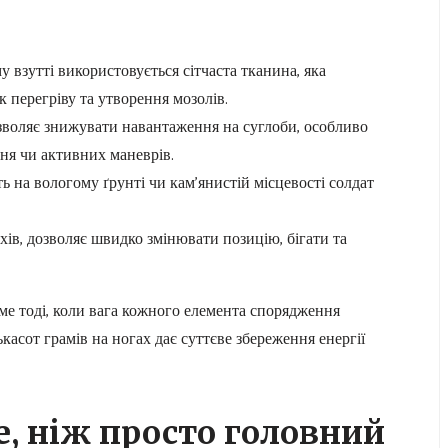
у взутті використовується сітчаста тканина, яка
 перегріву та утворення мозолів.
зволяє знижувати навантаження на суглоби, особливо
ня чи активних маневрів.
ть на вологому ґрунті чи кам’янистій місцевості солдат
ухів, дозволяє швидко змінювати позицію, бігати та
ме тоді, коли вага кожного елемента спорядження
асот грамів на ногах дає суттєве збереження енергії
, ніж просто головний