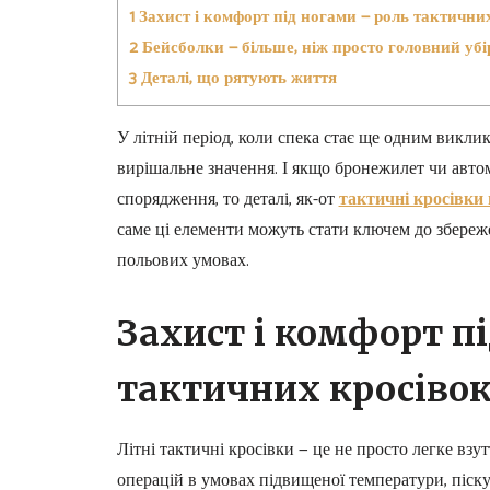
1
Захист і комфорт під ногами — роль тактични
2
Бейсболки — більше, ніж просто головний убі
3
Деталі, що рятують життя
У літній період, коли спека стає ще одним виклик
вирішальне значення. І якщо бронежилет чи авто
спорядження, то деталі, як-от
тактичні кросівки 
саме ці елементи можуть стати ключем до збереже
польових умовах.
Захист і комфорт п
тактичних кросіво
Літні тактичні кросівки — це не просто легке вз
операцій в умовах підвищеної температури, піску