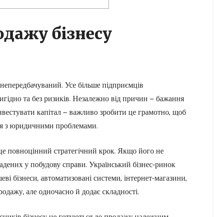
одажу бізнесу
 непередбачуваний. Усе більше підприємців
игідно та без ризиків. Незалежно від причин — бажання
інвестувати капітал — важливо зробити це грамотно, щоб
ися з юридичними проблемами.
 це повноцінний стратегічний крок. Якщо його не
адених у побудову справи. Український бізнес-ринок
еві бізнеси, автоматизовані системи, інтернет-магазини,
родажу, але одночасно й додає складності.