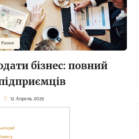
Разное
дати бізнес: повний
 підприємців
12 Апреля, 2025
ьогодні
ізнесу