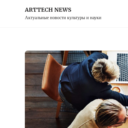
Skip
ARTTECH NEWS
to
Актуальные новости культуры и науки
content