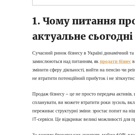
1. Чому питання пр
актуальне сьогодні
Сучасний ринок бізнесу в Україні динамічний та
замислюються над питанням, як
продати бізнес
в
змінити сферу діяльності, вийти на пенсію чи ре
не втратити потенційний прибуток і не зіткнут
Продаж бізнесу — це не просто передача активів,
спланувати, ви можете втратити роки зусиль, вкл
переживає структурні зміни: зростає попит на ніш
IT-сервіси. Це відкриває великі можливості для п