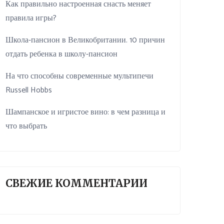
Как правильно настроенная снасть меняет
правила игры?
Школа-пансион в Великобритании. 10 причин
отдать ребенка в школу-пансион
На что способны современные мультипечи
Russell Hobbs
Шампанское и игристое вино: в чем разница и
что выбрать
СВЕЖИЕ КОММЕНТАРИИ