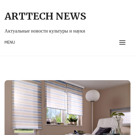
Skip
to
ARTTECH NEWS
content
Актуальные новости культуры и науки
MENU