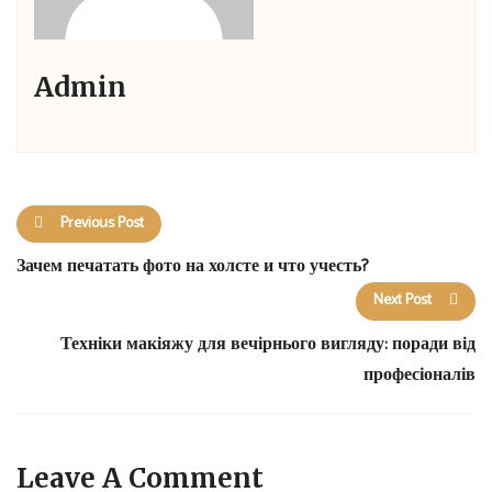
Admin
Previous Post
Зачем печатать фото на холсте и что учесть?
Next Post
Техніки макіяжу для вечірнього вигляду: поради від
професіоналів
Leave A Comment