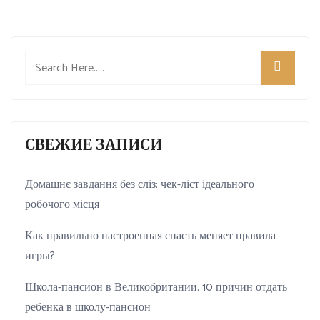
СВЕЖИЕ ЗАПИСИ
Домашнє завдання без сліз: чек-ліст ідеального
робочого місця
Как правильно настроенная снасть меняет правила
игры?
Школа-пансион в Великобритании. 10 причин отдать
ребенка в школу-пансион