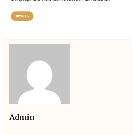
печать
Admin