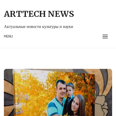
Skip
to
ARTTECH NEWS
content
Актуальные новости культуры и науки
MENU